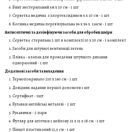
Бинт нестерильний 5м х 10 см - 1 шт
Серветка медична з хлоргексидином 6 х 10 см - 1 шт
Косинка медична перев'язувальна 96 х 96 х 136см - 1 шт
Антисептичні та дезінфікуючи засоби для обробки шкіри
Серветка стерильна 2 шт в комплекті 10 х 10 см - 1 комплект
Засоби для штучної вентиляції легень
Плівка - клапан для проведення штучного дихання
одноразовий - 1 шт
Додаткові засоби та вкладення
Термопокривало 210 х 160 см - 1 шт
Довідник надання першої допомоги 1 шт
Сертифікат - 1шт
Булавки англійські металеві - 2 шт
Рукавички - 2 пари
Футляр для аптечки з нейлону 25 х 15 х 18 см - 1 шт
Пінцет пластиковий 12,5 см - 1 шт