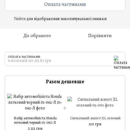
Оплата частинами
Увійти
для відображення накопичувальної знижки
%
До обраного
Порівняти
ОПЛАТА ЧАСТИНАМИ
6 платежів по 351.83 грн
Разом дешевше
Набір автомобіліста Honda
Сигнальний жилет XL зелений
легковий чорний 01-062-Л
110 грн
2 111 грн