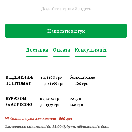
Додайте перший відгук
Написати відгук
Доставка
Оплата
Консультація
ВІДДІЛЕННЯ/
від 1400 грн
безкоштовно
ПОШТОМАТ
до 1399 грн
100 грн
КУР'ЄРОМ
від 1400 грн
90 грн
ЗА АДРЕСОЮ
до 1399 грн
140 грн
Мінімальна сума замовлення - 500 грн
Замовлення
оформлені до 14:00 будуть відправлені в день