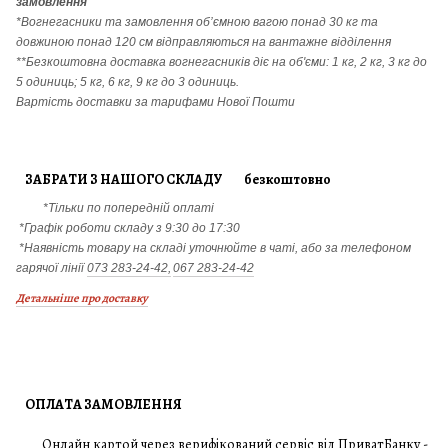
замовлення
*Вогнегасники т
а
замовлення
об’ємною вагою понад 30 кг та
довжиною понад 120 см відправляються на вантажне відділення
**Безкоштовна доставка вогнегасників діє на об'єми: 1 кг, 2 кг, 3 кг до
5 одиниць; 5 кг, 6 кг, 9 кг до 3 одиниць.
Вартість доставки за тарифами Нової Пошти
ЗАБРАТИ З НАШОГО СКЛАДУ безкоштовно
*Тільки по попередній оплаті
*Графік роботи складу з 9:30 до 17:30
*Наявність товару на складі уточнюйте в чаті, або за телефоном
гарячої лінії
073 283-24-42,
067 283-24-42
Детальніше про доставку
ОПЛАТА ЗАМОВЛЕННЯ
Онлайн картой через верифікований сервіс від ПриватБанку -