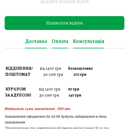
Додайте перший відгук
Написати відгук
Доставка
Оплата
Консультація
ВІДДІЛЕННЯ/
від 1400 грн
безкоштовно
ПОШТОМАТ
до 1399 грн
100 грн
КУР'ЄРОМ
від 1400 грн
90 грн
ЗА АДРЕСОЮ
до 1399 грн
140 грн
Мінімальна сума замовлення - 500 грн
Замовлення
оформлені до 14:00 будуть відправлені в день
замовлення
*Вогнегасники т
а
замовлення
об’ємною вагою понад 30 кг та