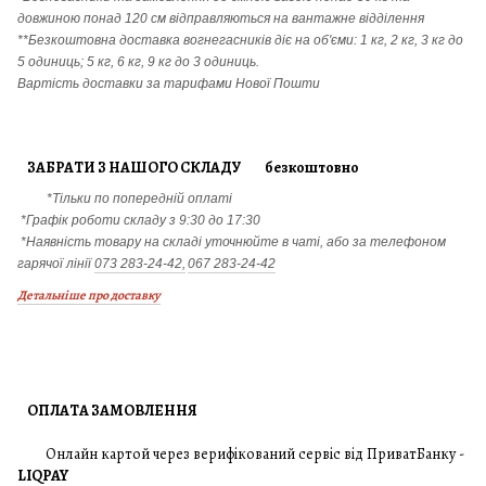
довжиною понад 120 см відправляються на вантажне відділення
**Безкоштовна доставка вогнегасників діє на об'єми: 1 кг, 2 кг, 3 кг до
5 одиниць; 5 кг, 6 кг, 9 кг до 3 одиниць.
Вартість доставки за тарифами Нової Пошти
ЗАБРАТИ З НАШОГО СКЛАДУ безкоштовно
*Тільки по попередній оплаті
*Графік роботи складу з 9:30 до 17:30
*Наявність товару на складі уточнюйте в чаті, або за телефоном
гарячої лінії
073 283-24-42,
067 283-24-42
Детальніше про доставку
ОПЛАТА ЗАМОВЛЕННЯ
Онлайн картой через верифікований сервіс від ПриватБанку -
LIQPAY