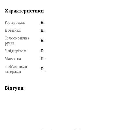
Характеристики
Розпродаж
Ні
Новинка
Ні
Телескопічна
Ні
ручка
З підігрівом
Ні
Масажна
Ні
З обʼємними
Ні
літерами
Відгуки