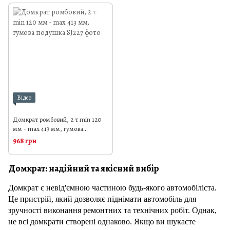
Відео
Домкрат ромбовий, 2 т min 120
мм - max 413 мм, гумова
подушка
968 грн
Домкрат: надійний та якісний вибір
Домкрат є невід'ємною частиною будь-якого автомобіліста.
Це пристрій, який дозволяє піднімати автомобіль для
зручності виконання ремонтних та технічних робіт. Однак,
не всі домкрати створені однаково. Якщо ви шукаєте