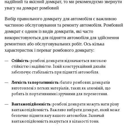
надійний та якісний домкрат, то ми рекомендуємо звернути
увагу на домкрат ромбовий
Вибір правильного домкрату для автомобіля є важливою
частиною обслуговування та ремонту автомобіля. Ромбовий
домкрат є одним із видів домкратів, які часто
використовуються для підняття автомобіля для здійснення
ремонтних або обслуговувальних робіт. Ось кілька
характеристик і переваг ромбового домкрату:
Стійкість:
ромбові домкрати відзначаються високою
стійкістю і надійністю. Їхній конструкційний дизайн
забезпечує стабільність при піднятті автомобіля.
Легкість та портативність:
багато ромбових домкратів
виготовлені з легких матеріалів, таких як алюміній, що
робить їх портативними і зручними для перенесення.
Вантажопідйомність:
ромбові домкрати можуть мати різну
вантажопідйомність. Важливо вибрати домкрат, який може
безпечно підняти вагу вашого автомобіля. Зазвичай
вантажопідйомність вказується в кількості тонн.