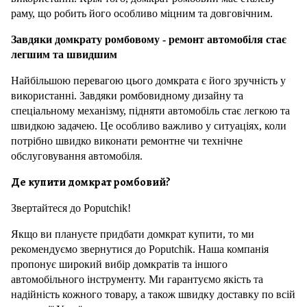
раму, що робить його особливо міцним та довговічним.
Завдяки домкрату ромбовому - ремонт автомобіля стає
легшим та швидшим
Найбільшою перевагою цього домкрата є його зручність у
використанні. Завдяки ромбовидному дизайну та
спеціальному механізму, підняти автомобіль стає легкою та
швидкою задачею. Це особливо важливо у ситуаціях, коли
потрібно швидко виконати ремонтне чи технічне
обслуговування автомобіля.
Де купити домкрат ромбовий?
Звертайтеся до Poputchik!
Якщо ви плануєте придбати домкрат купити, то ми
рекомендуємо звернутися до Poputchik. Наша компанія
пропонує широкий вибір домкратів та іншого
автомобільного інструменту. Ми гарантуємо якість та
надійність кожного товару, а також швидку доставку по всій