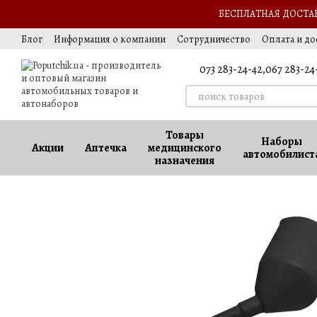
Перейти к основному контенту
БЕСПЛАТНАЯ ДОСТАВК
Блог
Информация о компании
Сотрудничество
Оплата и до
Выезд за границу
Обмен и возврат
Оферта
Ваккансии
073 283-24-42,
067 283-24
Товары
Наборы
Акции
Аптечка
медицинского
автомобилист
назначения