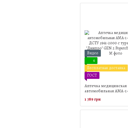
Видео
6
Бесплатная доставка
ГОСТ
Аптечка медицинская
автомобильная АМА-1 
ДСТУ 3961-2000 с тур
1 789 грн
"Днипро" GEN 2 Poput