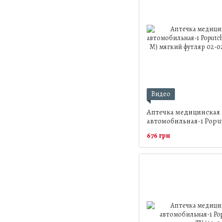
Видео
Аптечка медицинская
автомобильная-1 Poput
021-М) мягкий футляр
676 грн