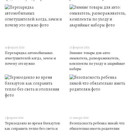
19 февраля 2026
13 февраля 2026
Перезарядка автомобильных
Зимние товары для авто:
огнетушителей: когда, зачем и
омыватель, размораживатель,
почему это нужно
комплекты по уходу и аварийные
наборы
3 февраля 2026
27 января 2026
Термоодеяло во время блекаутов:
Безопасность ребенка зимой: что
как сохранить тепло без света и
обязательно иметь родителям