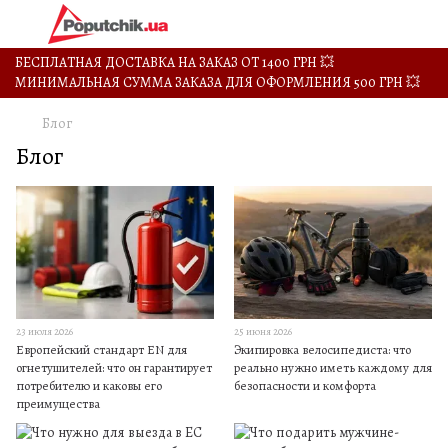
БЕСПЛАТНАЯ ДОСТАВКА НА ЗАКАЗ ОТ 1400 ГРН 💥
МИНИМАЛЬНАЯ СУММА ЗАКАЗА ДЛЯ ОФОРМЛЕНИЯ 500 ГРН 💥
Блог
Блог
23 июля 2026
25 июня 2026
Европейский стандарт EN для
Экипировка велосипедиста: что
огнетушителей: что он гарантирует
реально нужно иметь каждому для
потребителю и каковы его
безопасности и комфорта
преимущества