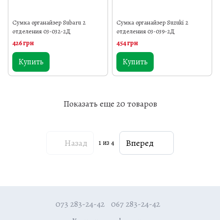
Сумка органайзер Subaru 2
Сумка органайзер Suzuki 2
отделения 03-032-2Д
отделения 03-039-2Д
426 грн
454 грн
Купить
Купить
Показать еще 20 товаров
Назад
Вперед
1
из 4
073 283-24-42
067 283-24-42