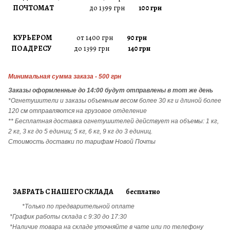
ПОЧТОМАТ
до 1399 грн
100 грн
КУРЬЕРОМ
от 1400 грн
90 грн
ПО АДРЕСУ
до 1399 грн
140 грн
Минимальная сумма заказа - 500 грн
Заказы
оформленные до 14:00 будут отправлены в тот же день
*Огнетушители и заказы объемным весом более 30 кг и длиной более
120 см отправляются на грузовое отделение
** Бесплатная доставка огнетушителей действует на объемы: 1 кг,
2 кг, 3 кг до 5 единиц; 5 кг, 6 кг, 9 кг до 3 единиц.
Стоимость доставки по тарифам Новой Почты
ЗАБРАТЬ С НАШЕГО СКЛАДА бесплатно
*Только по предварительной оплате
*График работы склада с 9:30 до 17:30
*Наличие товара на складе уточняйте в чате или по телефону