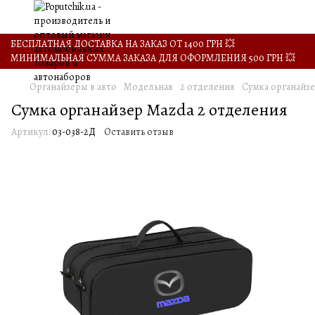
БЕСПЛАТНАЯ ДОСТАВКА НА ЗАКАЗ ОТ 1400 ГРН 💥
МИНИМАЛЬНАЯ СУММА ЗАКАЗА ДЛЯ ОФОРМЛЕНИЯ 500 ГРН 💥
Органайзеры в авто
Модельная
2 отделения
Сумка органайзе
Сумка органайзер Mazda 2 отделения
Артикул:
03-038-2Д
Оставить отзыв