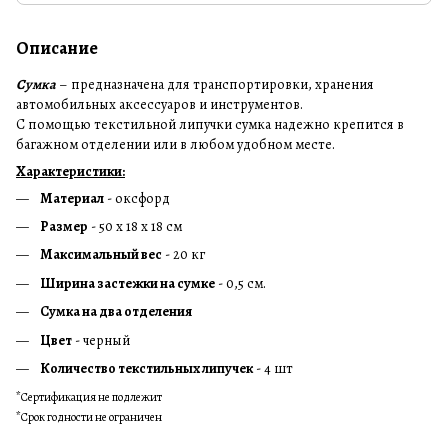
Описание
Сумка
– предназначена для транспортировки, хранения
автомобильных аксессуаров и инструментов.
С помощью текстильной липучки сумка надежно крепится в
багажном отделении или в любом удобном месте.
Характеристики:
Материал
- оксфорд
Размер
- 50 х 18 х 18 см
Максимальный вес
- 20 кг
Ширина застежки на сумке
- 0,5 см.
Сумка на два отделения
Цвет
- черный
Количество текстильных липучек
- 4 шт
*Сертификация не подлежит
*Срок годности не ограничен