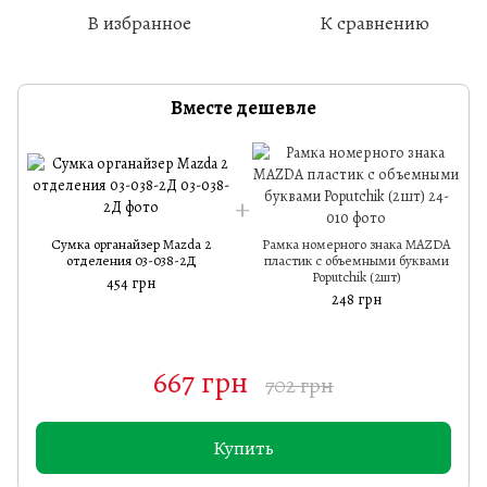
В избранное
К сравнению
Вместе дешевле
Сумка органайзер Mazda 2
Рамка номерного знака MAZDA
отделения 03-038-2Д
пластик с объемными буквами
Poputchik (2шт)
454 грн
248 грн
667 грн
702 грн
Купить