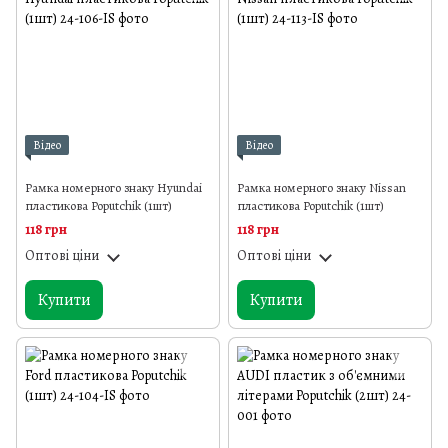
Відео
Відео
Рамка номерного знаку Hyundai
Рамка номерного знаку Nissan
пластикова Poputchik (1шт)
пластикова Poputchik (1шт)
118 грн
118 грн
Оптові ціни
Оптові ціни
Купити
Купити