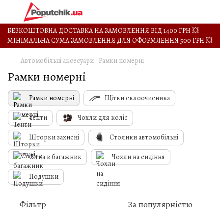
БЕЗКОШТОВНА ДОСТАВКА НА ЗАМОВЛЕННЯ ВІД 1400 ГРН 💥
МІНІМАЛЬНА СУМА ЗАМОВЛЕННЯ ДЛЯ ОФОРМЛЕННЯ 500 ГРН 💥
Автомобільні аксесуари
Рамки номерні
Рамки номерні
Рамки номерні
Щітки склоочисника
Тенти
Чохли для коліс
Шторки захисні
Столики автомобільні
Сітка в багажник
Чохли на сидіння
Подушки
Фільтр
За популярністю