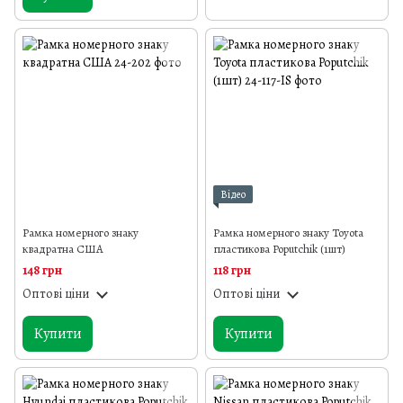
Відео
Рамка номерного знаку
Рамка номерного знаку Toyota
квадратна США
пластикова Poputchik (1шт)
148 грн
118 грн
Оптові ціни
Оптові ціни
Купити
Купити