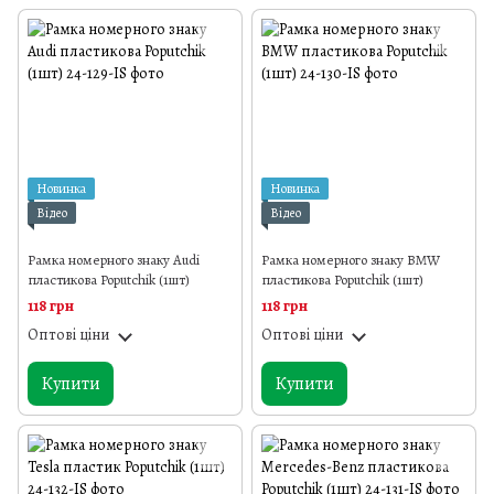
Новинка
Новинка
Відео
Відео
Рамка номерного знаку Audi
Рамка номерного знаку BMW
пластикова Poputchik (1шт)
пластикова Poputchik (1шт)
118 грн
118 грн
Оптові ціни
Оптові ціни
Купити
Купити