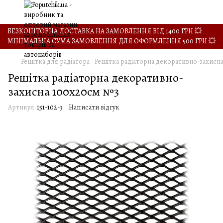
БЕЗКОШТОВНА ДОСТАВКА НА ЗАМОВЛЕННЯ ВІД 1400 ГРН 💥
МІНІМАЛЬНА СУМА ЗАМОВЛЕННЯ ДЛЯ ОФОРМЛЕННЯ 500 ГРН 💥
Решітка для радіатора
Решітка радіаторна декоративно-захисн
Решітка радіаторна декоративно-
захисна 100х20см №3
Артикул:
151-102-3
Написати відгук