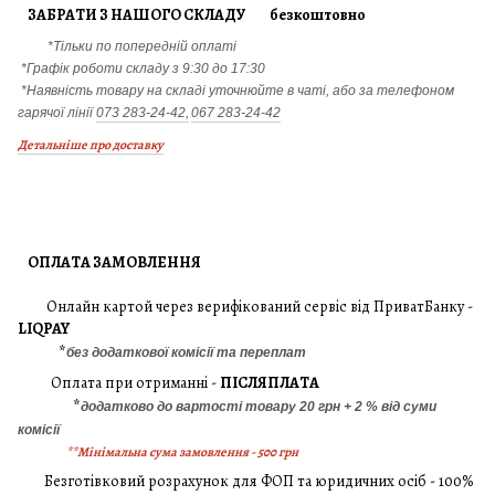
ЗАБРАТИ З НАШОГО СКЛАДУ безкоштовно
*Тільки по попередній оплаті
*Графік роботи складу з 9:30 до 17:30
*Наявність товару на складі уточнюйте в чаті, або за телефоном
гарячої лінії
073 283-24-42,
067 283-24-42
Детальніше про доставку
ОПЛАТА ЗАМОВЛЕННЯ
Онлайн картой через верифікований сервіс від ПриватБанку -
LIQPAY
*
без додаткової комісії та переплат
Оплата при отриманні -
ПІСЛЯПЛАТА
*
додатково до вартості товару 20 грн + 2 % від суми
комісії
**Мінімальна сума замовлення - 500 грн
Безготівковий розрахунок для ФОП та юридичних осіб - 100%