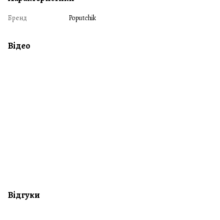
Бренд
Poputchik
Відео
Відгуки