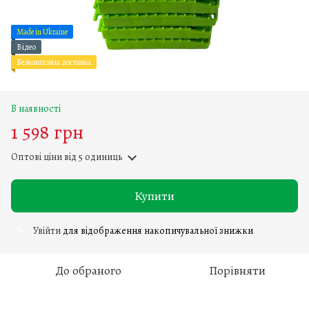
Made in Ukraine
Відео
Безкоштовна доставка
В наявності
1 598 грн
Оптові ціни
від 5 одиниць
Купити
Увійти
для відображення накопичувальної знижки
%
До обраного
Порівняти