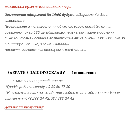
Мінімальна сума замовлення - 500 грн
Замовлення
оформлені до 14:00 будуть відправлені в день
замовлення
*Вогнегасники т
а
замовлення
об’ємною вагою понад 30 кг та
довжиною понад 120 см відправляються на вантажне відділення
**Безкоштовна доставка вогнегасників діє на об'єми: 1 кг, 2 кг, 3 кг до
5 одиниць; 5 кг, 6 кг, 9 кг до 3 одиниць.
Вартість доставки за тарифами Нової Пошти
ЗАБРАТИ З НАШОГО СКЛАДУ безкоштовно
*Тільки по попередній оплаті
*Графік роботи складу з 9:30 до 17:30
*Наявність товару на складі уточнюйте в чаті, або за телефоном
гарячої лінії
073 283-24-42,
067 283-24-42
Детальніше про доставку