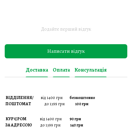
Додайте перший відгук
Написати відгук
Доставка
Оплата
Консультація
ВІДДІЛЕННЯ/
від 1400 грн
безкоштовно
ПОШТОМАТ
до 1399 грн
100 грн
КУР'ЄРОМ
від 1400 грн
90 грн
ЗА АДРЕСОЮ
до 1399 грн
140 грн