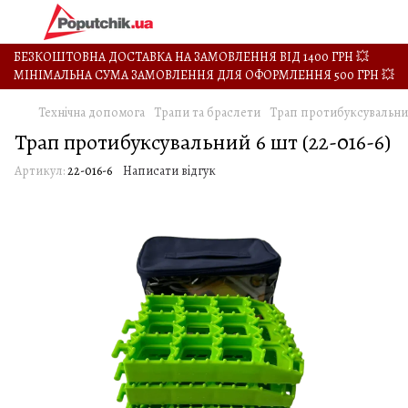
БЕЗКОШТОВНА ДОСТАВКА НА ЗАМОВЛЕННЯ ВІД 1400 ГРН 💥
МІНІМАЛЬНА СУМА ЗАМОВЛЕННЯ ДЛЯ ОФОРМЛЕННЯ 500 ГРН 💥
Технічна допомога
Трапи та браслети
Трап протибуксувальний 
Трап протибуксувальний 6 шт (22-016-6)
Артикул:
22-016-6
Написати відгук