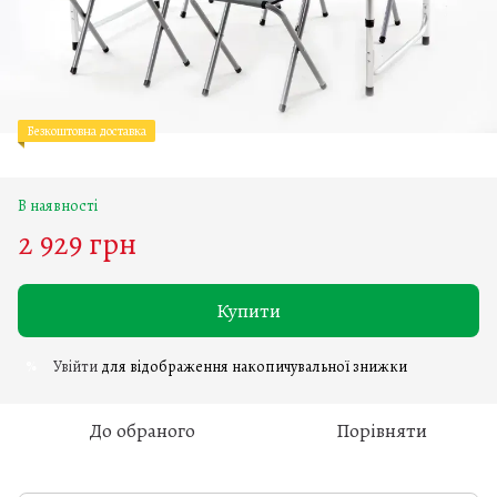
Безкоштовна доставка
В наявності
2 929 грн
Купити
Увійти
для відображення накопичувальної знижки
%
До обраного
Порівняти