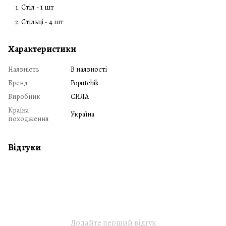
Стіл - 1 шт
Стільці - 4 шт
Характеристики
Наявність
В наявності
Бренд
Poputchik
Виробник
СИЛА
Країна
Україна
походження
Відгуки
Додайте перший відгук