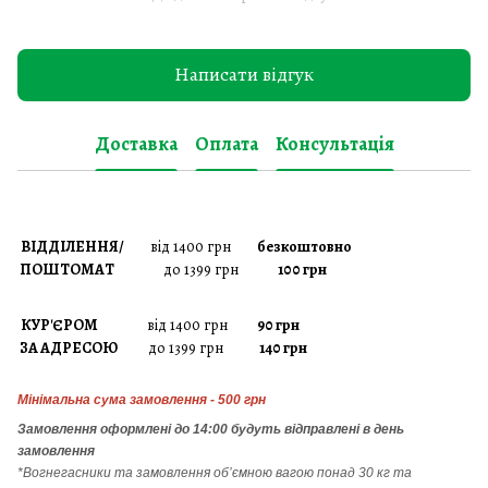
Написати відгук
Доставка
Оплата
Консультація
ВІДДІЛЕННЯ/
від 1400 грн
безкоштовно
ПОШТОМАТ
до 1399 грн
100 грн
КУР'ЄРОМ
від 1400 грн
90 грн
ЗА АДРЕСОЮ
до 1399 грн
140 грн
Мінімальна сума замовлення - 500 грн
Замовлення
оформлені до 14:00 будуть відправлені в день
замовлення
*Вогнегасники т
а
замовлення
об’ємною вагою понад 30 кг та