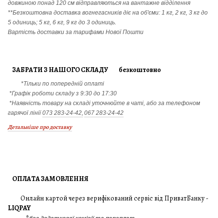
довжиною понад 120 см відправляються на вантажне відділення
**Безкоштовна доставка вогнегасників діє на об'єми: 1 кг, 2 кг, 3 кг до
5 одиниць; 5 кг, 6 кг, 9 кг до 3 одиниць.
Вартість доставки за тарифами Нової Пошти
ЗАБРАТИ З НАШОГО СКЛАДУ безкоштовно
*Тільки по попередній оплаті
*Графік роботи складу з 9:30 до 17:30
*Наявність товару на складі уточнюйте в чаті, або за телефоном
гарячої лінії
073 283-24-42,
067 283-24-42
Детальніше про доставку
ОПЛАТА ЗАМОВЛЕННЯ
Онлайн картой через верифікований сервіс від ПриватБанку -
LIQPAY