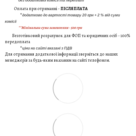
*
без додаткової комісії та переплат
Оплата при отриманні -
ПІСЛЯПЛАТА
*
додатково до вартості товару 20 грн + 2 % від суми
комісії
**Мінімальна сума замовлення - 500 грн
Безготівковий розрахунок для ФОП та юридичних осіб - 100%
передоплата
*
ціни на сайті вказані з ПДВ
Для отримання додаткової інформації зверніться до наших
менеджерів за будь-яким вказаним на сайті телефоном.