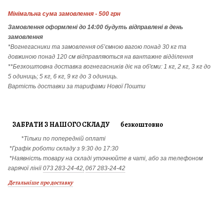
Мінімальна сума замовлення - 500 грн
Замовлення
оформлені до 14:00 будуть відправлені в день
замовлення
*Вогнегасники т
а
замовлення
об’ємною вагою понад 30 кг та
довжиною понад 120 см відправляються на вантажне відділення
**Безкоштовна доставка вогнегасників діє на об'єми: 1 кг, 2 кг, 3 кг до
5 одиниць; 5 кг, 6 кг, 9 кг до 3 одиниць.
Вартість доставки за тарифами Нової Пошти
ЗАБРАТИ З НАШОГО СКЛАДУ безкоштовно
*Тільки по попередній оплаті
*Графік роботи складу з 9:30 до 17:30
*Наявність товару на складі уточнюйте в чаті, або за телефоном
гарячої лінії
073 283-24-42,
067 283-24-42
Детальніше про доставку