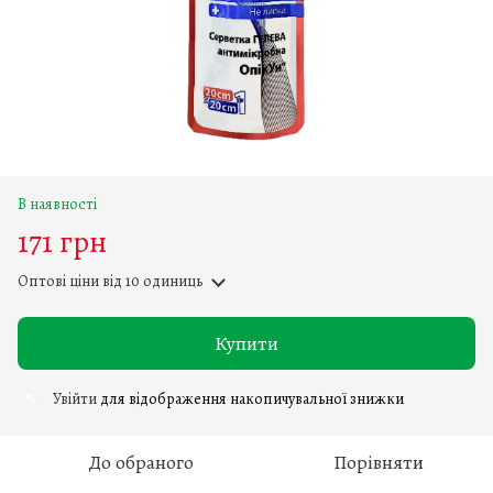
В наявності
171 грн
Оптові ціни
від 10 одиниць
Купити
Увійти
для відображення накопичувальної знижки
%
До обраного
Порівняти