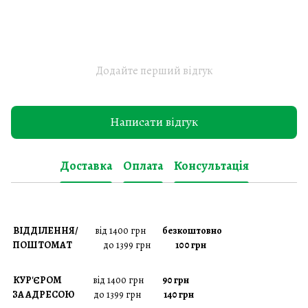
Додайте перший відгук
Написати відгук
Доставка
Оплата
Консультація
ВІДДІЛЕННЯ/
від 1400 грн
безкоштовно
ПОШТОМАТ
до 1399 грн
100 грн
КУР'ЄРОМ
від 1400 грн
90 грн
ЗА АДРЕСОЮ
до 1399 грн
140 грн