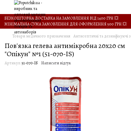
БЕЗКОШТОВНА ДОСТАВКА НА ЗАМОВЛЕННЯ ВІД 1400 ГРН 💥
МІНІМАЛЬНА СУМА ЗАМОВЛЕННЯ ДЛЯ ОФОРМЛЕННЯ 500 ГРН 💥
Товари медичного призначення
Антисептичні та дезинфікуючі 
Пов'язка гелева антимікробна 20х20 см
"Опікун" №1 (51-070-IS)
Артикул:
51-070-IS
Написати відгук