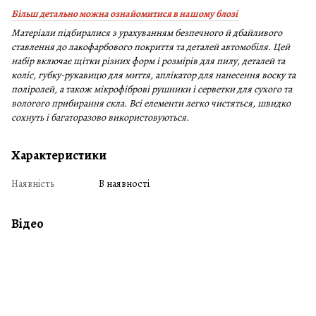
Більш детально можна ознайомитися в нашому блозі
Матеріали підбиралися з урахуванням безпечного й дбайливого
ставлення до лакофарбового покриття та деталей автомобіля. Цей
набір включає щітки різних форм і розмірів для пилу, деталей та
коліс, губку-рукавицю для миття, аплікатор для нанесення воску та
поліролей, а також мікрофіброві рушники і серветки для сухого та
вологого прибирання скла. Всі елементи легко чистяться, швидко
сохнуть і багаторазово використовуються.
Характеристики
Наявність
В наявності
Відео