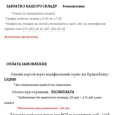
ЗАБРАТИ З НАШОГО СКЛАДУ безкоштовно
*Тільки по попередній оплаті
*Графік роботи складу з 9:30 до 17:30
*Наявність товару на складі уточнюйте в чаті, або за телефоном
гарячої лінії
073 283-24-42,
067 283-24-42
Детальніше про доставку
ОПЛАТА ЗАМОВЛЕННЯ
Онлайн картой через верифікований сервіс від ПриватБанку -
LIQPAY
*
без додаткової комісії та переплат
Оплата при отриманні -
ПІСЛЯПЛАТА
*
додатково до вартості товару 20 грн + 2 % від суми
комісії
**Мінімальна сума замовлення - 500 грн
Безготівковий розрахунок для ФОП та юридичних осіб - 100%