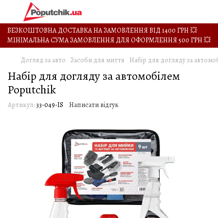
БЕЗКОШТОВНА ДОСТАВКА НА ЗАМОВЛЕННЯ ВІД 1400 ГРН 💥
МІНІМАЛЬНА СУМА ЗАМОВЛЕННЯ ДЛЯ ОФОРМЛЕННЯ 500 ГРН 💥
Догляд за авто
Засоби для миття
Набір для догляду за автомо
Набір для догляду за автомобілем
Poputchik
Артикул:
33-049-IS
Написати відгук