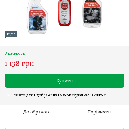
Відео
В наявності
1 138 грн
Купити
Увійти
для відображення накопичувальної знижки
%
До обраного
Порівняти