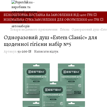
БЕЗКОШТОВНА ДОСТАВКА НА ЗАМОВЛЕННЯ ВІД 1400 ГРН 💥
МІНІМАЛЬНА СУМА ЗАМОВЛЕННЯ ДЛЯ ОФОРМЛЕННЯ 500 ГРН 💥
Товари медичного призначення
Гігієна
Одноразовий душ «Estem
Одноразовий душ «Estem Classic» для
щоденної гігієни набір №5
Артикул:
53-200-IS
Написати відгук