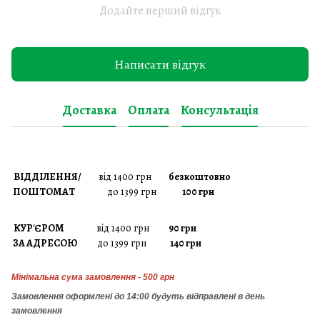
Додайте перший відгук
Написати відгук
Доставка
Оплата
Консультація
ВІДДІЛЕННЯ/
від 1400 грн
безкоштовно
ПОШТОМАТ
до 1399 грн
100 грн
КУР'ЄРОМ
від 1400 грн
90 грн
ЗА АДРЕСОЮ
до 1399 грн
140 грн
Мінімальна сума замовлення - 500 грн
Замовлення
оформлені до 14:00 будуть відправлені в день
замовлення