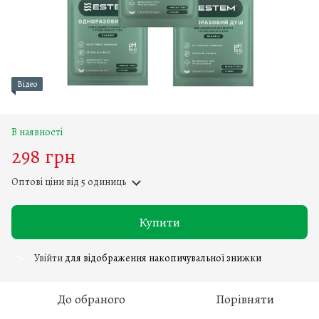
Відео
В наявності
298 грн
Оптові ціни
від 5 одиниць
Купити
Увійти
для відображення накопичувальної знижки
%
До обраного
Порівняти