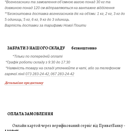
*Вогнегасники т
а
замовлення
об’ємною вагою понад 30 кг та
довжиною понад 120 см відправляються на вантажне відділення
**Безкоштовна доставка вогнегасників діє на об'єми: 1 кг, 2 кг, 3 кг до
5 одиниць; 5 кг, 6 кг, 9 кг до 3 одиниць.
Вартість доставки за тарифами Нової Пошти
ЗАБРАТИ З НАШОГО СКЛАДУ безкоштовно
*Тільки по попередній оплаті
*Графік роботи складу з 9:30 до 17:30
*Наявність товару на складі уточнюйте в чаті, або за телефоном
гарячої лінії
073 283-24-42,
067 283-24-42
Детальніше про доставку
ОПЛАТА ЗАМОВЛЕННЯ
Онлайн картой через верифікований сервіс від ПриватБанку -