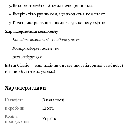
Використовуйте губку для очищення тіла.
Витріть тіло рушником, що входить в комплект.
Після використання викиньте упаковку у смітник.
Характеристики комплекту:
Кількість комплектів у наборі: 5 штук
Розмір набору: 30x20x5 см
Вага набору: 75 г
Estem Classic — ваш надійний помічник у підтримці особистої
гігієни у будь-яких умовах!
Характеристики
Наявність
В наявності
Виробник
Estem
Країна
Україна
походження