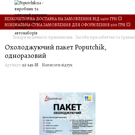
БЕЗКОШТОВНА ДОСТАВКА НА ЗАМОВЛЕННЯ ВІД 1400 ГРН 💥
МІНІМАЛЬНА СУМА ЗАМОВЛЕННЯ ДЛЯ ОФОРМЛЕННЯ 500 ГРН 💥
Товари медичного призначення
Засоби при забиттях та травма
Охолоджуючий пакет Poputchik,
одноразовий
Артикул:
52-145-IS
Написати відгук