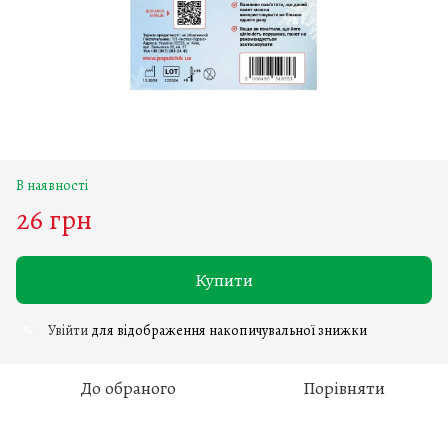
В наявності
26 грн
Купити
Увійти
для відображення накопичувальної знижки
%
До обраного
Порівняти