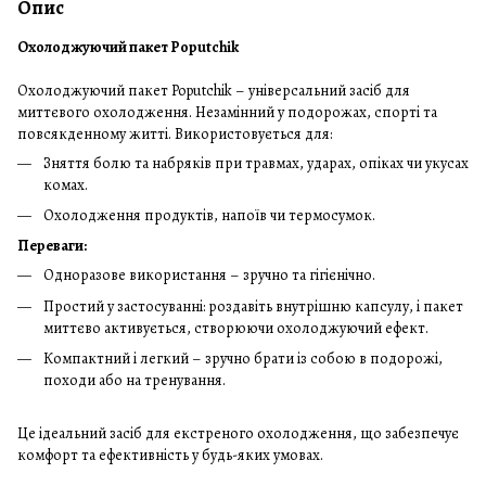
Опис
Охолоджуючий пакет Poputchik
Охолоджуючий пакет Poputchik – універсальний засіб для
миттєвого охолодження. Незамінний у подорожах, спорті та
повсякденному житті. Використовується для:
Зняття болю та набряків при травмах, ударах, опіках чи укусах
комах.
Охолодження продуктів, напоїв чи термосумок.
Переваги:
Одноразове використання – зручно та гігієнічно.
Простий у застосуванні: роздавіть внутрішню капсулу, і пакет
миттєво активується, створюючи охолоджуючий ефект.
Компактний і легкий – зручно брати із собою в подорожі,
походи або на тренування.
Це ідеальний засіб для екстреного охолодження, що забезпечує
комфорт та ефективність у будь-яких умовах.