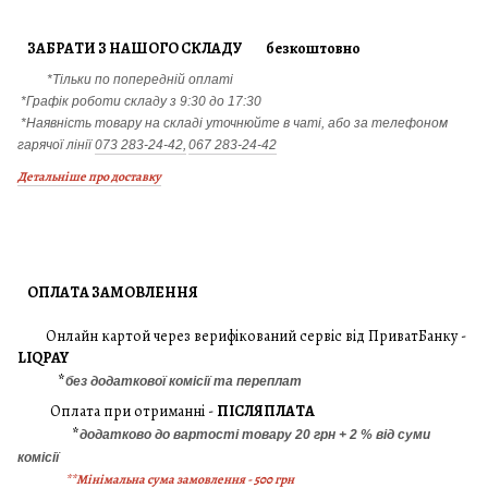
ЗАБРАТИ З НАШОГО СКЛАДУ безкоштовно
*Тільки по попередній оплаті
*Графік роботи складу з 9:30 до 17:30
*Наявність товару на складі уточнюйте в чаті, або за телефоном
гарячої лінії
073 283-24-42,
067 283-24-42
Детальніше про доставку
ОПЛАТА ЗАМОВЛЕННЯ
Онлайн картой через верифікований сервіс від ПриватБанку -
LIQPAY
*
без додаткової комісії та переплат
Оплата при отриманні -
ПІСЛЯПЛАТА
*
додатково до вартості товару 20 грн + 2 % від суми
комісії
**Мінімальна сума замовлення - 500 грн