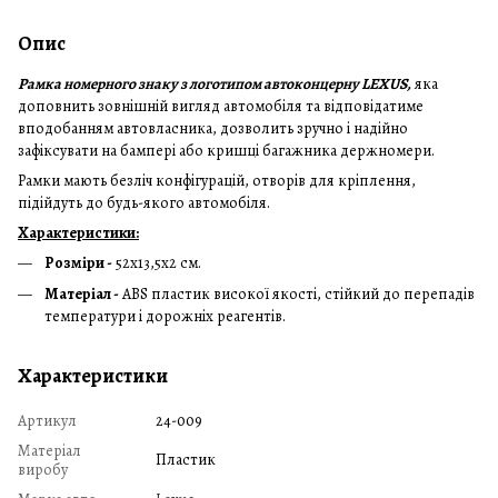
Опис
Рамка номерного знаку з логотипом автоконцерну LEXUS,
яка
доповнить зовнішній вигляд автомобіля та відповідатиме
вподобанням автовласника, дозволить зручно і надійно
зафіксувати на бампері або кришці багажника держномери.
Рамки мають безліч конфігурацій, отворів для кріплення,
підійдуть до будь-якого автомобіля.
Характеристики:
Розміри -
52х13,5х2 см.
Матеріал -
ABS пластик високої якості, стійкий до перепадів
температури і дорожніх реагентів.
Характеристики
Артикул
24-009
Матеріал
Пластик
виробу