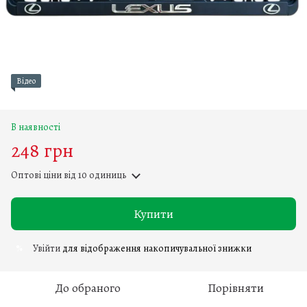
Відео
В наявності
248 грн
Оптові ціни
від 10 одиниць
Купити
Увійти
для відображення накопичувальної знижки
%
До обраного
Порівняти