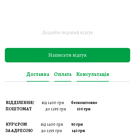
Додайте перший відгук
Написати відгук
Доставка
Оплата
Консультація
ВІДДІЛЕННЯ/
від 1400 грн
безкоштовно
ПОШТОМАТ
до 1399 грн
100 грн
КУР'ЄРОМ
від 1400 грн
90 грн
ЗА АДРЕСОЮ
до 1399 грн
140 грн