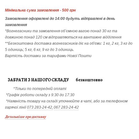
Мінімальна сума замовлення - 500 грн
Замовлення
оформлені до 14:00 будуть відправлені в день
замовлення
*Вогнегасники т
а
замовлення
об’ємною вагою понад 30 кг та
довжиною понад 120 см відправляються на вантажне відділення
**Безкоштовна доставка вогнегасників діє на об'єми: 1 кг, 2 кг, 3 кг до
5 одиниць; 5 кг, 6 кг, 9 кг до 3 одиниць.
Вартість доставки за тарифами Нової Пошти
ЗАБРАТИ З НАШОГО СКЛАДУ безкоштовно
*Тільки по попередній оплаті
*Графік роботи складу з 9:30 до 17:30
*Наявність товару на складі уточнюйте в чаті, або за телефоном
гарячої лінії
073 283-24-42,
067 283-24-42
Детальніше про доставку