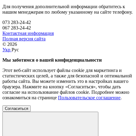
Для получения дополнительной информации обратитесь к
нашим менеджерам по любому указанному на сайте телефону.
073 283-24-42
067 283-24-42
Контактная информация
Полная версия сайта
© 2026
Укр
Рус
Мы заботимся о вашей конфиденциальности
Этот веб-сайт использует файлы cookie для маркетинга и
статистических целей, а также для безопасной и оптимальной
работы сайта. Вы можете изменить это в настройках вашего
браузера. Нажмите на кнопку «Согласиться», чтобы дать
согласие на использование файлов cookie. Подробнее можно
ознакомиться на странице
Пользовательское соглашение
.
Согласиться