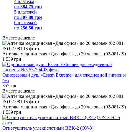
4 платежа
по
384.75 грн
5 платежей
по
307.80 грн
6 платежей
по
256.50 грн
Вместе дешевле
Аптечка медицинская «Для офиса» до 20 человек (02-081-IS)
1 539 грн
Одноразовый душ «Estem Extreme» для ежедневной гигиены
№5
357 грн
Вместе дешевле
Аптечка медицинская «Для офиса» до 20 человек (02-081-IS)
1 539 грн
Огнетушитель углекислотный BBK-2 (ОУ-3)