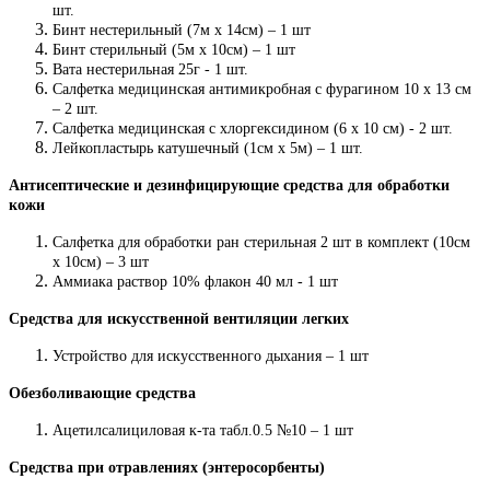
шт.
Бинт нестерильный (7м х 14см) – 1 шт
Бинт стерильный (5м х 10см) – 1 шт
Вата нестерильная 25г - 1 шт.
Салфетка медицинская антимикробная с фурагином 10 х 13 см
– 2 шт.
Салфетка медицинская с хлоргексидином (6 х 10 см) - 2 шт.
Лейкопластырь катушечный (1см х 5м) – 1 шт.
Антисептические и дезинфицирующие средства для обработки
кожи
Салфетка для обработки ран стерильная 2 шт в комплект (10см
х 10см) – 3 шт
Аммиака раствор 10% флакон 40 мл - 1 шт
Средства для искусственной вентиляции легких
Устройство для искусственного дыхания – 1 шт
Обезболивающие средства
Ацетилсалициловая к-та табл.0.5 №10 – 1 шт
Средства при отравлениях (энтеросорбенты)