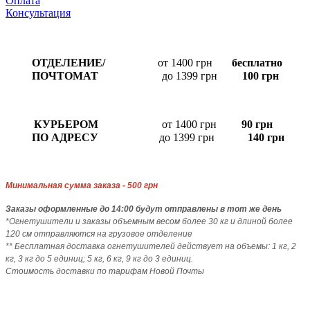
Оплата
Консультация
ОТДЕЛЕНИЕ/
от 1400 грн
бесплатно
ПОЧТОМАТ
до 1399 грн
100 грн
КУРЬЕРОМ
от 1400 грн
90 грн
ПО АДРЕСУ
до 1399 грн
140 грн
Минимальная сумма заказа - 500 грн
Заказы
оформленные до 14:00 будут отправлены в тот же день
*Огнетушители и заказы объемным весом более 30 кг и длиной более
120 см отправляются на грузовое отделение
** Бесплатная доставка огнетушителей действует на объемы: 1 кг, 2
кг, 3 кг до 5 единиц; 5 кг, 6 кг, 9 кг до 3 единиц.
Стоимость доставки по тарифам Новой Почты