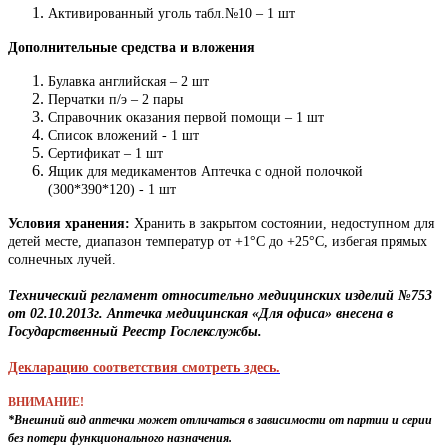
Активированный уголь табл.№10 – 1 шт
Дополнительные средства и вложения
Булавка английская – 2 шт
Перчатки п/э – 2 пары
Справочник оказания первой помощи – 1 шт
Список вложений - 1 шт
Сертификат – 1 шт
Ящик для медикаментов Аптечка с одной полочкой
(300*390*120) - 1 шт
Условия хранения:
Хранить в закрытом состоянии, недоступном для
детей месте, диапазон температур от +1°C до +25°C, избегая прямых
солнечных лучей.
Технический регламент относительно медицинских изделий №753
от 02.10.2013г. Аптечка медицинская «Для офиса» внесена в
Государственный Реестр Гослекслужбы.
Декларацию соответствия смотреть здесь.
ВНИМАНИЕ!
*Внешний вид аптечки может отличаться в зависимости от партии и серии
без потери функционального назначения.