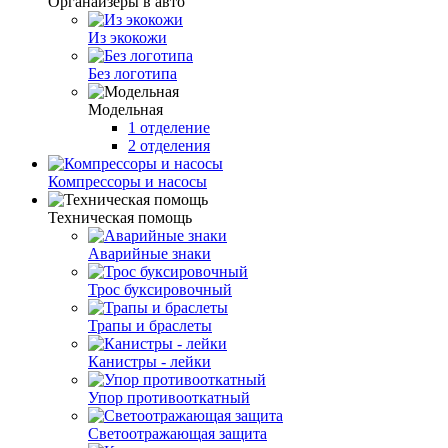
Органайзеры в авто
Из экокожи
Без логотипа
Модельная
1 отделение
2 отделения
Компрессоры и насосы
Техническая помощь
Аварийные знаки
Трос буксировочный
Трапы и браслеты
Канистры - лейки
Упор противооткатный
Светоотражающая защита