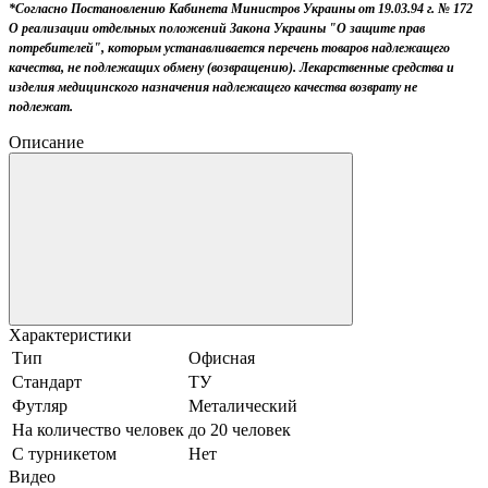
*Согласно Постановлению Кабинета Министров Украины от 19.03.94 г. № 172
О реализации отдельных положений Закона Украины "О защите прав
потребителей", которым устанавливается перечень товаров надлежащего
качества, не подлежащих обмену (возвращению). Лекарственные средства и
изделия медицинского назначения надлежащего качества возврату не
подлежат.
Описание
Характеристики
Тип
Офисная
Стандарт
ТУ
Футляр
Металический
На количество человек
до 20 человек
С турникетом
Нет
Видео