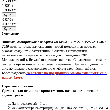
2 538 грн
1 801 грн
1 896 грн
Купить
3 873 грн
4 077 грн
Купить
Описание
Аптечка медицинская для офиса согласно ТУ У 21.2-35975233-001:
2018
предназначена для оказания первой помощи при порезах,
ожогах, ссадинах и растяжениях. Содержит антисептики,
перевязочные материалы и средства для проведения СЛР.
Металлический кейс удобно крепится на стене. Справочник поможет
быстро и правильно использовать содержимое. При необходимости
аптечку можно доукомплектовать с учётом специфики работы.
Более подробно
об аптечке на предприятии можно ознакомиться в
нашем блоге.
Перечень вложений:
Средства для остановки кровотечения, наложение повязок в
случае травм
Жгут резиновый - 1 шт
Лейкопластырь бактерицидный (на ПВХ основе) 2,5 х 7,6 см - 4