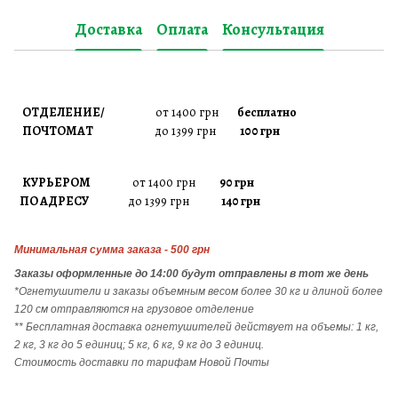
Доставка
Оплата
Консультация
ОТДЕЛЕНИЕ/
от 1400 грн
бесплатно
ПОЧТОМАТ
до 1399 грн
100 грн
КУРЬЕРОМ
от 1400 грн
90 грн
ПО АДРЕСУ
до 1399 грн
140 грн
Минимальная сумма заказа - 500 грн
Заказы
оформленные до 14:00 будут отправлены в тот же день
*Огнетушители и заказы объемным весом более 30 кг и длиной более
120 см отправляются на грузовое отделение
** Бесплатная доставка огнетушителей действует на объемы: 1 кг,
2 кг, 3 кг до 5 единиц; 5 кг, 6 кг, 9 кг до 3 единиц.
Стоимость доставки по тарифам Новой Почты