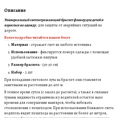
Описание
Универсальный светоотражающий браслет фликер для детей и
взрослых на одежду
, для защиты от аварийных ситуаций на
дороге.
Более подробно читайте в нашем блоге
Материал
- отражает свет из любого источника
Использование
- фиксируется поверх одежды с помощью
удобной застежки-липучки
Размер браслета
- (39-30 см)
Набор
- 2 шт
При попадании светового луча на браслет они становятся
заметными на расстоянии до 400 м.
В темное время суток (с заката до рассвета), а также в сильные
туманы видимость ограничена и у водителей остается мало
времени для совершения маневров, чтобы избежать
столкновения с пешеходом. При использовании ближнего света
водитель видит пешехода на расстоянии не более 40 метров,