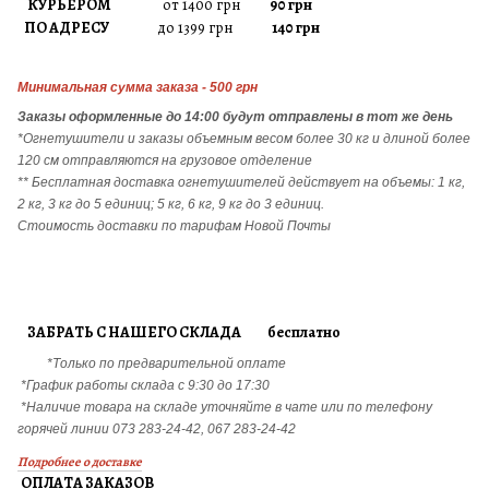
КУРЬЕРОМ
от 1400 грн
90 грн
ПО АДРЕСУ
до 1399 грн
140 грн
Минимальная сумма заказа - 500 грн
Заказы
оформленные до 14:00 будут отправлены в тот же день
*Огнетушители и заказы объемным весом более 30 кг и длиной более
120 см отправляются на грузовое отделение
** Бесплатная доставка огнетушителей действует на объемы: 1 кг,
2 кг, 3 кг до 5 единиц; 5 кг, 6 кг, 9 кг до 3 единиц.
Стоимость доставки по тарифам Новой Почты
ЗАБРАТЬ С НАШЕГО СКЛАДА бесплатно
*Только по предварительной оплате
*График работы склада с 9:30 до 17:30
*Наличие товара на складе уточняйте в чате или по телефону
горячей линии 073 283-24-42, 067 283-24-42
Подробнее о доставке
ОПЛАТА ЗАКАЗОВ