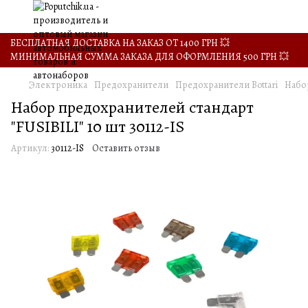
БЕСПЛАТНАЯ ДОСТАВКА НА ЗАКАЗ ОТ 1400 ГРН 💥
МИНИМАЛЬНАЯ СУММА ЗАКАЗА ДЛЯ ОФОРМЛЕНИЯ 500 ГРН 💥
Электроника
Предохранители
Предохранители Bottari
Набор
Набор предохранителей стандарт
"FUSIBILI" 10 шт 30112-IS
Артикул:
30112-IS
Оставить отзыв