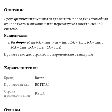
Описание
Предохранители
применяются для защиты проводки автомобиля
от короткого замыкания и при перезагрузке в электрической
системе.
Комплектация:
В наборе - 10 шт
(5A – 1шт, 7.5A – 1шт, 10A – 2шт, 15A – 2шт,
20A – 2шт, 25A – 1шт, 30A – 1шт)
Произведено для стран ЕС по Европейским стандартам
Характеристики
Бренд
Bottari
Производитель
BOTTARI
Страна
Китай
происхождения
Отзывы