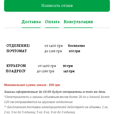
Написать отзыв
Доставка
Оплата
Консультация
ОТДЕЛЕНИЕ/
от 1400 грн
бесплатно
ПОЧТОМАТ
до 1399 грн
100 грн
КУРЬЕРОМ
от 1400 грн
90 грн
ПО АДРЕСУ
до 1399 грн
140 грн
Минимальная сумма заказа - 500 грн
Заказы
оформленные до 14:00 будут отправлены в тот же день
*Огнетушители и заказы объемным весом более 30 кг и длиной более
120 см отправляются на грузовое отделение
** Бесплатная доставка огнетушителей действует на объемы: 1 кг,
2 кг, 3 кг до 5 единиц; 5 кг, 6 кг, 9 кг до 3 единиц.