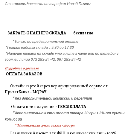
Стоимость доставки по тарифам Новой Почты
ЗАБРАТЬ С НАШЕГО СКЛАДА бесплатно
*Только по предварительной оплате
*График работы склада с 9:30 до 17:30
*Наличие товара на складе уточняйте в чате или по телефону
горячей линии 073 283-24-42, 067 283-24-42
Подробнее о доставке
ОПЛАТА ЗАКАЗОВ
Онлайн картой через верифицированный сервис от
ПриватБанка -
LIQPAY
*
без дополнительной комиссии и переплат
Оплата при получении -
ПОСЛЕПЛАТА
*
дополнительно к стоимости товара 20 грн + 2% от суммы
комиссии
**Минимальная сумма заказа - 500 грн
Безналичный расчет для ФЛП и юридических лиц - 100%