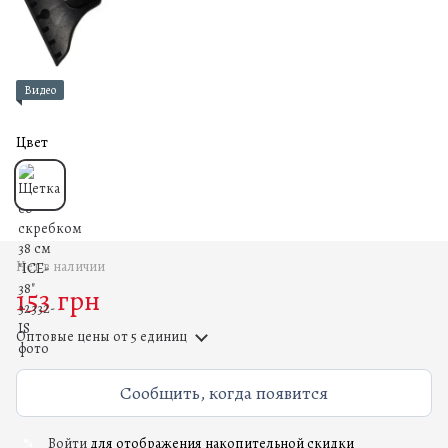
Видео
Цвет
Нет в наличии
153 грн
Оптовые цены
от 5 единиц
Сообщить, когда появится
Войти
для отображения накопительной скидки
%