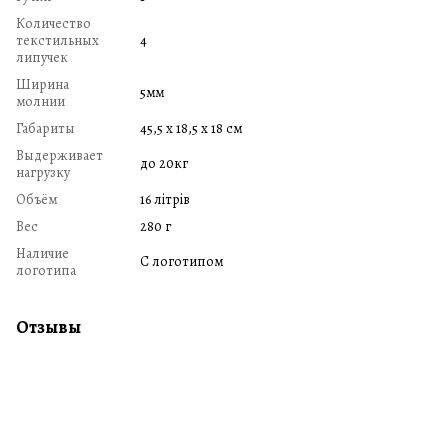
Количество
текстильных
4
липучек
Ширина
5мм
молнии
Габариты
45,5 х 18,5 х 18 см
Выдерживает
до 20кг
нагрузку
Объём
16 літрів
Вес
280 г
Наличие
С логотипом
логотипа
Отзывы