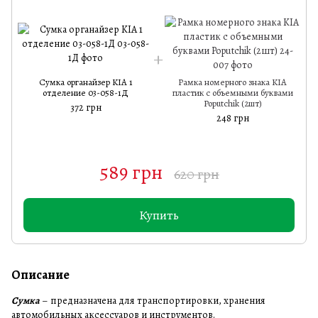
Сумка органайзер KIA 1
Рамка номерного знака KIA
отделение 03-058-1Д
пластик с объемными буквами
Poputchik (2шт)
372 грн
248 грн
589 грн
620 грн
Купить
Описание
Сумка
– предназначена для транспортировки, хранения
автомобильных аксессуаров и инструментов.