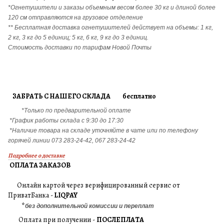
*Огнетушители и заказы объемным весом более 30 кг и длиной более
120 см отправляются на грузовое отделение
** Бесплатная доставка огнетушителей действует на объемы: 1 кг,
2 кг, 3 кг до 5 единиц; 5 кг, 6 кг, 9 кг до 3 единиц.
Стоимость доставки по тарифам Новой Почты
ЗАБРАТЬ С НАШЕГО СКЛАДА бесплатно
*Только по предварительной оплате
*График работы склада с 9:30 до 17:30
*Наличие товара на складе уточняйте в чате или по телефону
горячей линии 073 283-24-42, 067 283-24-42
Подробнее о доставке
ОПЛАТА ЗАКАЗОВ
Онлайн картой через верифицированный сервис от
ПриватБанка -
LIQPAY
*
без дополнительной комиссии и переплат
Оплата при получении -
ПОСЛЕПЛАТА