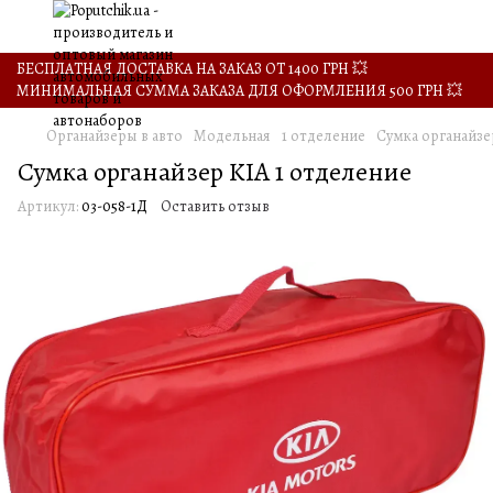
БЕСПЛАТНАЯ ДОСТАВКА НА ЗАКАЗ ОТ 1400 ГРН 💥
МИНИМАЛЬНАЯ СУММА ЗАКАЗА ДЛЯ ОФОРМЛЕНИЯ 500 ГРН 💥
Органайзеры в авто
Модельная
1 отделение
Сумка органайзе
Сумка органайзер KIA 1 отделение
Артикул:
03-058-1Д
Оставить отзыв