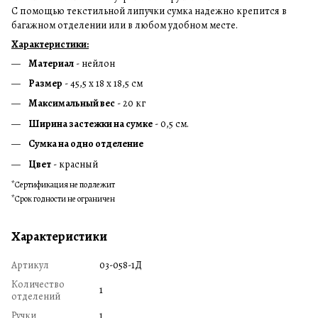
С помощью текстильной липучки сумка надежно крепится в
багажном отделении или в любом удобном месте.
Характеристики:
Материал
- нейлон
Размер
- 45,5 х 18 х 18,5 см
Максимальный вес
- 20 кг
Ширина застежки на сумке
- 0,5 см.
Сумка на одно отделение
Цвет
- красный
*Сертификация не подлежит
*Срок годности не ограничен
Характеристики
Артикул
03-058-1Д
Количество
1
отделений
Ручки
1