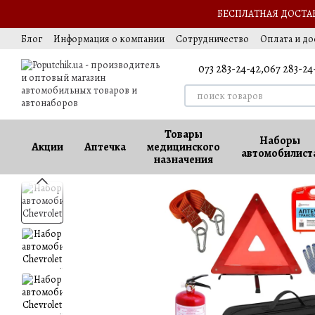
Перейти к основному контенту
БЕСПЛАТНАЯ ДОСТАВК
Блог
Информация о компании
Сотрудничество
Оплата и до
Выезд за границу
Обмен и возврат
Оферта
Ваккансии
073 283-24-42,
067 283-24
Товары
Наборы
Акции
Аптечка
медицинского
автомобилист
назначения