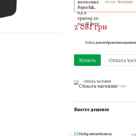
118 грн
бесплатно
2 081 грн
Войти
для отображения накопит
%
Купить
Оплата час
ОПЛАТА ЧАСТЯМИ
6 платежей по 346.83 грн
Вместе дешевле