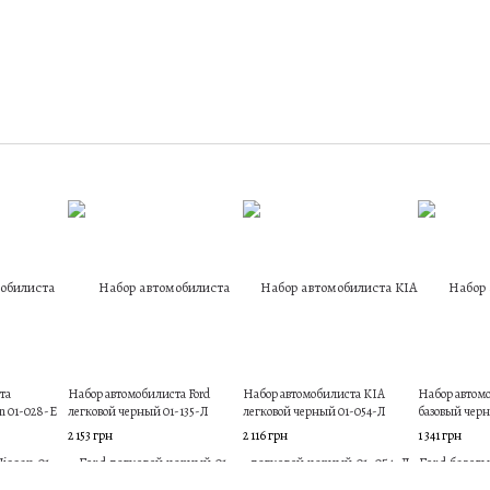
та
Набор автомобилиста Ford
Набор автомобилиста KIA
Набор автомо
n 01-028-Е
легковой черный 01-135-Л
легковой черный 01-054-Л
базовый черн
2 153 грн
2 116 грн
1 341 грн