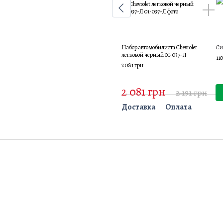
Набор автомобилиста Chevrolet
Си
легковой черный 01-037-Л
11
2 081 грн
2 081 грн
2 191 грн
Доставка
Оплата