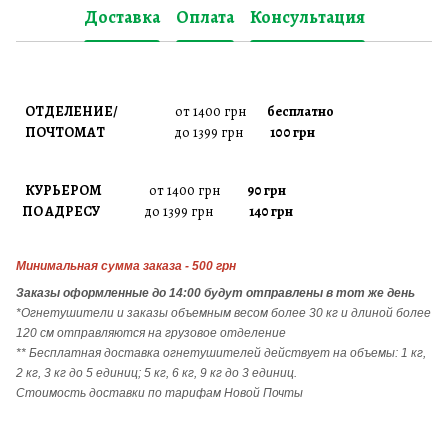
Доставка
Оплата
Консультация
ОТДЕЛЕНИЕ/
от 1400 грн
бесплатно
ПОЧТОМАТ
до 1399 грн
100 грн
КУРЬЕРОМ
от 1400 грн
90 грн
ПО АДРЕСУ
до 1399 грн
140 грн
Минимальная сумма заказа - 500 грн
Заказы
оформленные до 14:00 будут отправлены в тот же день
*Огнетушители и заказы объемным весом более 30 кг и длиной более
120 см отправляются на грузовое отделение
** Бесплатная доставка огнетушителей действует на объемы: 1 кг,
2 кг, 3 кг до 5 единиц; 5 кг, 6 кг, 9 кг до 3 единиц.
Стоимость доставки по тарифам Новой Почты