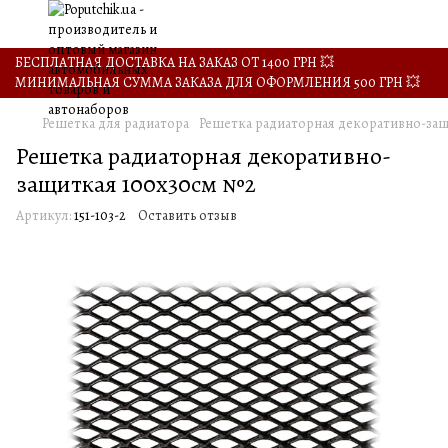
БЕСПЛАТНАЯ ДОСТАВКА НА ЗАКАЗ ОТ 1400 ГРН 💥
МИНИМАЛЬНАЯ СУММА ЗАКАЗА ДЛЯ ОФОРМЛЕНИЯ 500 ГРН 💥
Решетка для радиатора
Решетка радиаторная декоративно-за
Решетка радиаторная декоративно-
защиткая 100х30см №2
Артикул:
151-103-2
Оставить отзыв