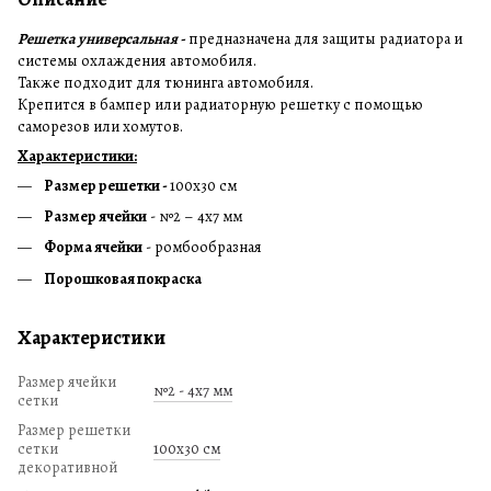
Решетка универсальная -
предназначена для защиты радиатора и
системы охлаждения автомобиля.
Также подходит для тюнинга автомобиля.
Крепится в бампер или радиаторную решетку с помощью
саморезов или хомутов.
Характеристики:
Размер решетки -
100х30 см
Размер ячейки
- №2 – 4х7 мм
Форма ячейки
- ромбообразная
Порошковая покраска
Характеристики
Размер ячейки
№2 - 4х7 мм
сетки
Размер решетки
сетки
100х30 см
декоративной