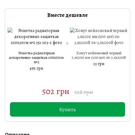
Вместе дешевле
Решетка радиаторная
Хомут нейлоновый черный
декоративно-защиткая 100х30см
3,6х200 мм (100 шт) 06-3,6х200B
№2
33 грн
495 грн
502 грн
528 грн
Купить
Описание