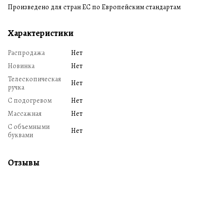
Произведено для стран ЕС по Европейским стандартам
Характеристики
Распродажа
Нет
Новинка
Нет
Телескопическая
Нет
ручка
С подогревом
Нет
Массажная
Нет
С объемными
Нет
буквами
Отзывы