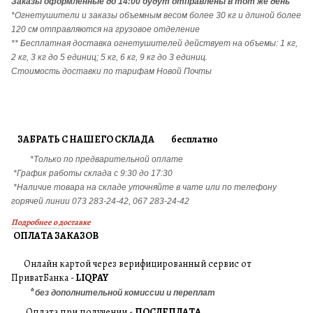
Заказы
оформленные до 14:00 будут отправлены в тот же день
*Огнетушители и заказы объемным весом более 30 кг и длиной более
120 см отправляются на грузовое отделение
** Бесплатная доставка огнетушителей действует на объемы: 1 кг,
2 кг, 3 кг до 5 единиц; 5 кг, 6 кг, 9 кг до 3 единиц.
Стоимость доставки по тарифам Новой Почты
ЗАБРАТЬ С НАШЕГО СКЛАДА бесплатно
*Только по предварительной оплате
*График работы склада с 9:30 до 17:30
*Наличие товара на складе уточняйте в чате или по телефону
горячей линии 073 283-24-42, 067 283-24-42
Подробнее о доставке
ОПЛАТА ЗАКАЗОВ
Онлайн картой через верифицированный сервис от
ПриватБанка -
LIQPAY
*
без дополнительной комиссии и переплат
Оплата при получении -
ПОСЛЕПЛАТА