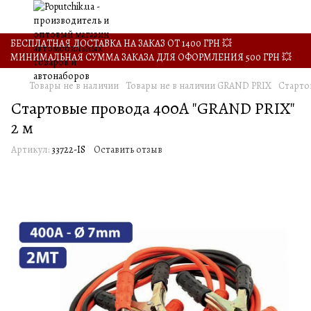
БЕСПЛАТНАЯ ДОСТАВКА НА ЗАКАЗ ОТ 1400 ГРН 💥
МИНИМАЛЬНАЯ СУММА ЗАКАЗА ДЛЯ ОФОРМЛЕНИЯ 500 ГРН 💥
Товары не в наличии
Товары не в наличии GRAND PRIX
Старто
Стартовые провода 400A "GRAND PRIX"
2 м
Артикул:
33722-IS
Оставить отзыв