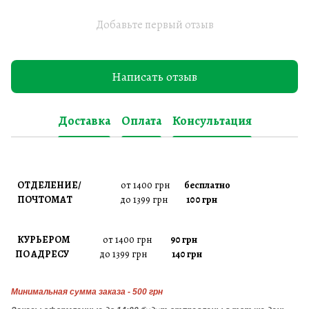
Добавьте первый отзыв
Написать отзыв
Доставка
Оплата
Консультация
ОТДЕЛЕНИЕ/
от 1400 грн
бесплатно
ПОЧТОМАТ
до 1399 грн
100 грн
КУРЬЕРОМ
от 1400 грн
90 грн
ПО АДРЕСУ
до 1399 грн
140 грн
Минимальная сумма заказа - 500 грн