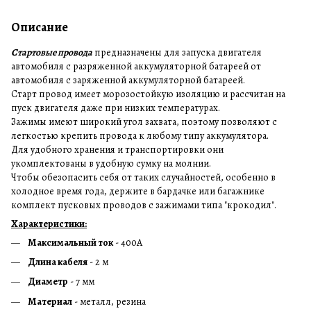
Описание
Стартовые провода
предназначены для запуска двигателя
автомобиля с разряженной аккумуляторной батареей от
автомобиля с заряженной аккумуляторной батареей.
Старт провод имеет морозостойкую изоляцию и рассчитан на
пуск двигателя даже при низких температурах.
Зажимы имеют широкий угол захвата, поэтому позволяют с
легкостью крепить провода к любому типу аккумулятора.
Для удобного хранения и транспортировки они
укомплектованы в удобную сумку на молнии.
Чтобы обезопасить себя от таких случайностей, особенно в
холодное время года, держите в бардачке или багажнике
комплект пусковых проводов с зажимами типа "крокодил".
Характеристики:
Максимальный ток
- 400A
Длина кабеля
- 2 м
Диаметр
- 7 мм
Материал
- металл, резина