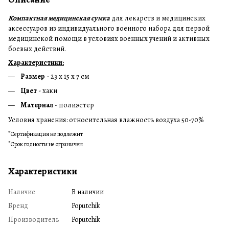
Компактная медицинская сумка
для лекарств и медицинских
аксессуаров из индивидуального военного набора для первой
медицинской помощи в условиях военных учений и активных
боевых действий.
Характеристики:
Размер
- 23 х 15 х 7 см
Цвет
- хаки
Материал
- полиэстер
Условия хранения: относительная влажность воздуха 50-70%
*Сертификация не подлежит
*Срок годности не ограничен
Характеристики
Наличие
В наличии
Бренд
Poputchik
Производитель
Poputchik