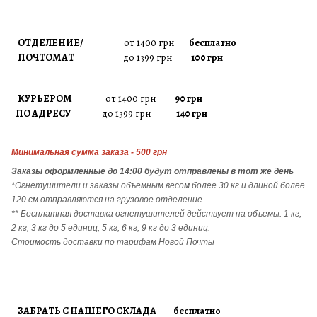
ОТДЕЛЕНИЕ/
от 1400 грн
бесплатно
ПОЧТОМАТ
до 1399 грн
100 грн
КУРЬЕРОМ
от 1400 грн
90 грн
ПО АДРЕСУ
до 1399 грн
140 грн
Минимальная сумма заказа - 500 грн
Заказы
оформленные до 14:00 будут отправлены в тот же день
*Огнетушители и заказы объемным весом более 30 кг и длиной более
120 см отправляются на грузовое отделение
** Бесплатная доставка огнетушителей действует на объемы: 1 кг,
2 кг, 3 кг до 5 единиц; 5 кг, 6 кг, 9 кг до 3 единиц.
Стоимость доставки по тарифам Новой Почты
ЗАБРАТЬ С НАШЕГО СКЛАДА бесплатно