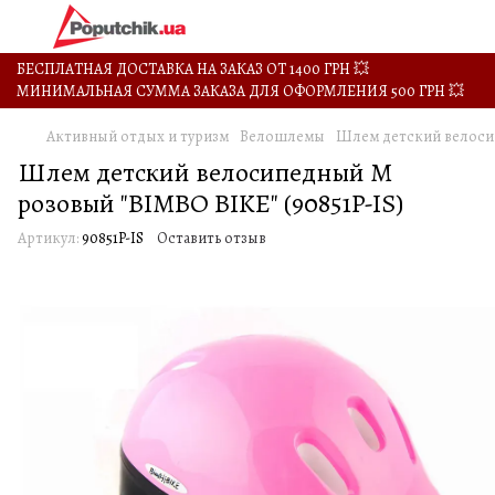
БЕСПЛАТНАЯ ДОСТАВКА НА ЗАКАЗ ОТ 1400 ГРН 💥
МИНИМАЛЬНАЯ СУММА ЗАКАЗА ДЛЯ ОФОРМЛЕНИЯ 500 ГРН 💥
Активный отдых и туризм
Велошлемы
Шлем детский велосип
Шлем детский велосипедный M
розовый "BIMBO BIKE" (90851P-IS)
Артикул:
90851P-IS
Оставить отзыв