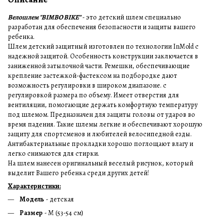
Велошлем "BIMBO BIKE"
- это детский шлем специально
разработан для обеспечения безопасности и защиты вашего
ребенка.
Шлем детский защитный изготовлен по технологии InMold с
надежной защитой. Особенность конструкции заключается в
заниженной затылочной части. Ремешки, обеспечивающие
крепление застежкой-фастексом на подбородке дают
возможность регулировки в широком диапазоне. с
регулировкой размера по объему. Имеет отверстия для
вентиляции, помогающие держать комфортную температуру
под шлемом. Предназначен для защиты головы от ударов во
время падения. Такие шлемы легкие и обеспечивают хорошую
защиту для спортсменов и любителей велосипедной езды.
Антибактериальные прокладки хорошо поглощают влагу и
легко снимаются для стирки.
На шлем нанесен оригинальный веселый рисунок, который
выделит Вашего ребенка среди других детей!
Характеристики:
Модель
- детская
Размер
- M (53-54 см)