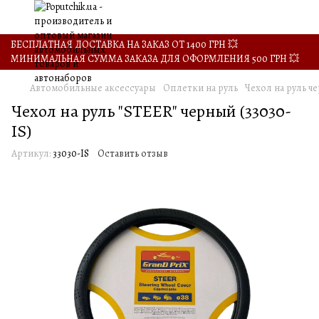
БЕСПЛАТНАЯ ДОСТАВКА НА ЗАКАЗ ОТ 1400 ГРН 💥
МИНИМАЛЬНАЯ СУММА ЗАКАЗА ДЛЯ ОФОРМЛЕНИЯ 500 ГРН 💥
Автомобильные аксессуары
Оплетки на руль
Чехол на руль че
Чехол на руль "STEER" черный (33030-
IS)
Артикул:
33030-IS
Оставить отзыв