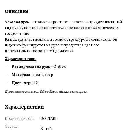
Описание
Чехол на руль
не только скроет потертости и придаст изящный
вид рулю, но также защитит рулевое колесо от механических
воздействий.
Благодаря эластичной и прочной структуре основы чехла, он
надежно фиксируется на руле и предотвращает его
проскальзывание во время движения.
Характеристики:
Размер чехла на руль
- Ø 38 см
Материал
- полиэстер
Цвет
- черный
Произведено для стран ЕС по Европейским стандартам
Характеристики
Производитель
BOTTARI
Страна
Китай