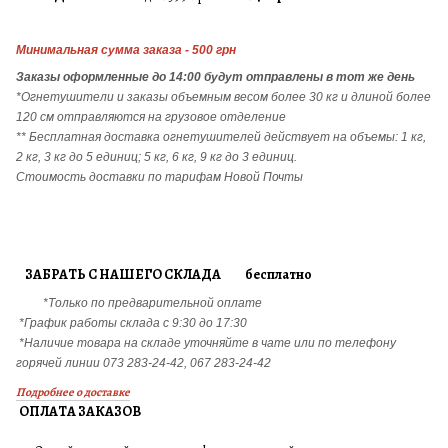
Минимальная сумма заказа - 500 грн
Заказы
оформленные до 14:00 будут отправлены в тот же день
*Огнетушители и заказы объемным весом более 30 кг и длиной более
120 см отправляются на грузовое отделение
** Бесплатная доставка огнетушителей действует на объемы: 1 кг,
2 кг, 3 кг до 5 единиц; 5 кг, 6 кг, 9 кг до 3 единиц.
Стоимость доставки по тарифам Новой Почты
ЗАБРАТЬ С НАШЕГО СКЛАДА бесплатно
*Только по предварительной оплате
*График работы склада с 9:30 до 17:30
*Наличие товара на складе уточняйте в чате или по телефону
горячей линии 073 283-24-42, 067 283-24-42
Подробнее о доставке
ОПЛАТА ЗАКАЗОВ