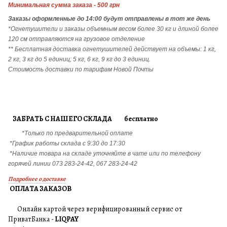
Минимальная сумма заказа - 500 грн
Заказы
оформленные до 14:00 будут отправлены в тот же день
*Огнетушители и заказы объемным весом более 30 кг и длиной более
120 см отправляются на грузовое отделение
** Бесплатная доставка огнетушителей действует на объемы: 1 кг,
2 кг, 3 кг до 5 единиц; 5 кг, 6 кг, 9 кг до 3 единиц.
Стоимость доставки по тарифам Новой Почты
ЗАБРАТЬ С НАШЕГО СКЛАДА бесплатно
*Только по предварительной оплате
*График работы склада с 9:30 до 17:30
*Наличие товара на складе уточняйте в чате или по телефону
горячей линии 073 283-24-42, 067 283-24-42
Подробнее о доставке
ОПЛАТА ЗАКАЗОВ
Онлайн картой через верифицированный сервис от
ПриватБанка -
LIQPAY