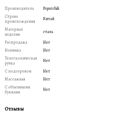
Производитель
Poputchik
Страна
Китай
происхождения
Материал
сталь
изделия
Распродажа
Нет
Новинка
Нет
Телескопическая
Нет
ручка
С подогревом
Нет
Массажная
Нет
С объемными
Нет
буквами
Отзывы