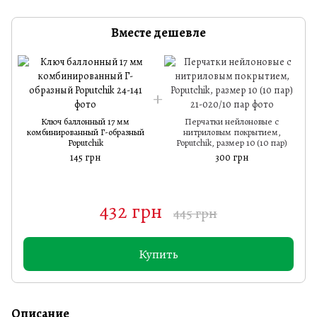
Вместе дешевле
Ключ баллонный 17 мм
Перчатки нейлоновые с
комбинированный Г-образный
нитриловым покрытием,
Poputchik
Poputchik, размер 10 (10 пар)
145 грн
300 грн
432 грн
445 грн
Купить
Описание