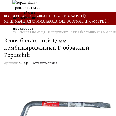
БЕСПЛАТНАЯ ДОСТАВКА НА ЗАКАЗ ОТ 1400 ГРН 💥
МИНИМАЛЬНАЯ СУММА ЗАКАЗА ДЛЯ ОФОРМЛЕНИЯ 500 ГРН 💥
Техническая помощь
Инструмент
Ключ баллонный 17 мм ком
Ключ баллонный 17 мм
комбинированный Г-образный
Poputchik
Артикул:
24-141
Оставить отзыв