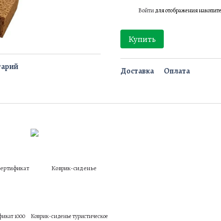
Войти
для отображения накопит
%
Купить
тарий
Доставка
Оплата
икат 1000
Коврик-сиденье туристическое