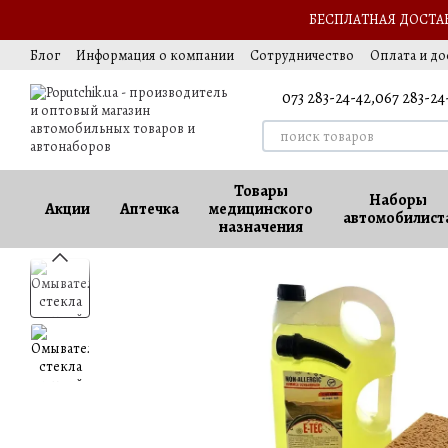
Перейти к основному контенту
БЕСПЛАТНАЯ ДОСТАВК
Блог
Информация о компании
Сотрудничество
Оплата и до
Выезд за границу
Обмен и возврат
Оферта
Ваккансии
073 283-24-42,
067 283-24
Товары
Наборы
Акции
Аптечка
медицинского
автомобилист
назначения