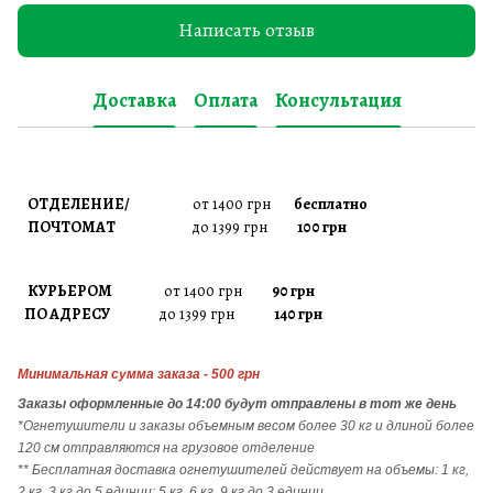
Написать отзыв
Доставка
Оплата
Консультация
ОТДЕЛЕНИЕ/
от 1400 грн
бесплатно
ПОЧТОМАТ
до 1399 грн
100 грн
КУРЬЕРОМ
от 1400 грн
90 грн
ПО АДРЕСУ
до 1399 грн
140 грн
Минимальная сумма заказа - 500 грн
Заказы
оформленные до 14:00 будут отправлены в тот же день
*Огнетушители и заказы объемным весом более 30 кг и длиной более
120 см отправляются на грузовое отделение
** Бесплатная доставка огнетушителей действует на объемы: 1 кг,
2 кг, 3 кг до 5 единиц; 5 кг, 6 кг, 9 кг до 3 единиц.