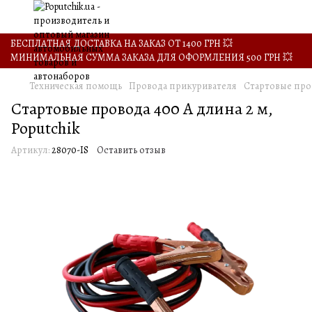
БЕСПЛАТНАЯ ДОСТАВКА НА ЗАКАЗ ОТ 1400 ГРН 💥
МИНИМАЛЬНАЯ СУММА ЗАКАЗА ДЛЯ ОФОРМЛЕНИЯ 500 ГРН 💥
Техническая помощь
Провода прикуривателя
Стартовые пров
Стартовые провода 400 А длина 2 м,
Poputchik
Артикул:
28070-IS
Оставить отзыв