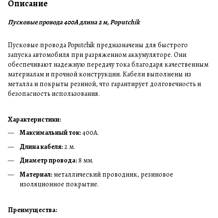
Описание
Пусковые провода 400A длина 2 м, Poputchik
Пусковые провода Poputchik предназначены для быстрого
запуска автомобиля при разряженном аккумуляторе. Они
обеспечивают надежную передачу тока благодаря качественным
материалам и прочной конструкции. Кабели выполнены из
металла и покрыты резиной, что гарантирует долговечность и
безопасность использования.
Характеристики:
Максимальный ток:
400A.
Длина кабеля:
2 м.
Диаметр провода:
8 мм.
Материал:
металлический проводник, резиновое
изоляционное покрытие.
Преимущества: