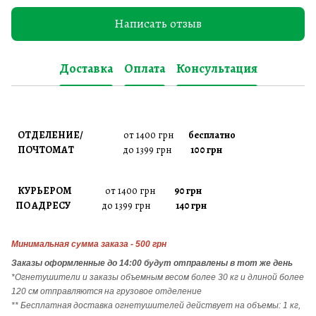
Написать отзыв
Доставка
Оплата
Консультация
ОТДЕЛЕНИЕ/
от 1400 грн
бесплатно
ПОЧТОМАТ
до 1399 грн
100 грн
КУРЬЕРОМ
от 1400 грн
90 грн
ПО АДРЕСУ
до 1399 грн
140 грн
Минимальная сумма заказа - 500 грн
Заказы
оформленные до 14:00 будут отправлены в тот же день
*Огнетушители и заказы объемным весом более 30 кг и длиной более
120 см отправляются на грузовое отделение
** Бесплатная доставка огнетушителей действует на объемы: 1 кг,