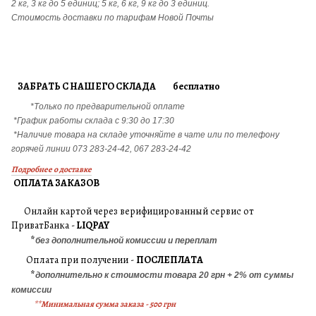
2 кг, 3 кг до 5 единиц; 5 кг, 6 кг, 9 кг до 3 единиц.
Стоимость доставки по тарифам Новой Почты
ЗАБРАТЬ С НАШЕГО СКЛАДА бесплатно
*Только по предварительной оплате
*График работы склада с 9:30 до 17:30
*Наличие товара на складе уточняйте в чате или по телефону
горячей линии 073 283-24-42, 067 283-24-42
Подробнее о доставке
ОПЛАТА ЗАКАЗОВ
Онлайн картой через верифицированный сервис от
ПриватБанка -
LIQPAY
*
без дополнительной комиссии и переплат
Оплата при получении -
ПОСЛЕПЛАТА
*
дополнительно к стоимости товара 20 грн + 2% от суммы
комиссии
**Минимальная сумма заказа - 500 грн