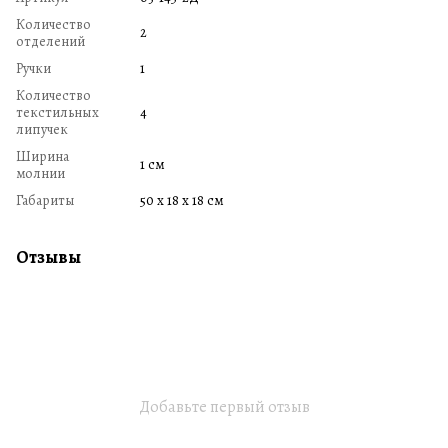
Количество
2
отделений
Ручки
1
Количество
текстильных
4
липучек
Ширина
1 см
молнии
Габариты
50 х 18 х 18 см
Отзывы
Добавьте первый отзыв