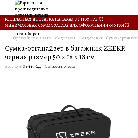
БЕСПЛАТНАЯ ДОСТАВКА НА ЗАКАЗ ОТ 1400 ГРН 💥
МИНИМАЛЬНАЯ СУММА ЗАКАЗА ДЛЯ ОФОРМЛЕНИЯ 500 ГРН 💥
Органайзеры в авто
Модельная
2 отделения
Сумка-органайзе
Сумка-органайзер в багажник ZEEKR
черная размер 50 х 18 х 18 см
Артикул:
03-145-2Д
Оставить отзыв