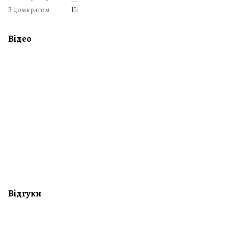
З домкратом
Ні
Відео
Відгуки