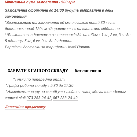
Мінімальна сума замовлення - 500 грн
Замовлення
оформлені до 14:00 будуть відправлені в день
замовлення
*Вогнегасники т
а
замовлення
об’ємною вагою понад 30 кг та
довжиною понад 120 см відправляються на вантажне відділення
**Безкоштовна доставка вогнегасників діє на об'єми: 1 кг, 2 кг, 3 кг до
5 одиниць; 5 кг, 6 кг, 9 кг до 3 одиниць.
Вартість доставки за тарифами Нової Пошти
ЗАБРАТИ З НАШОГО СКЛАДУ безкоштовно
*Тільки по попередній оплаті
*Графік роботи складу з 9:30 до 17:30
*Наявність товару на складі уточнюйте в чаті, або за телефоном
гарячої лінії
073 283-24-42,
067 283-24-42
Детальніше про доставку