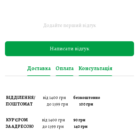
Додайте перший відгук
Написати відгук
Доставка
Оплата
Консультація
ВІДДІЛЕННЯ/
від 1400 грн
безкоштовно
ПОШТОМАТ
до 1399 грн
100 грн
КУР'ЄРОМ
від 1400 грн
90 грн
ЗА АДРЕСОЮ
до 1399 грн
140 грн