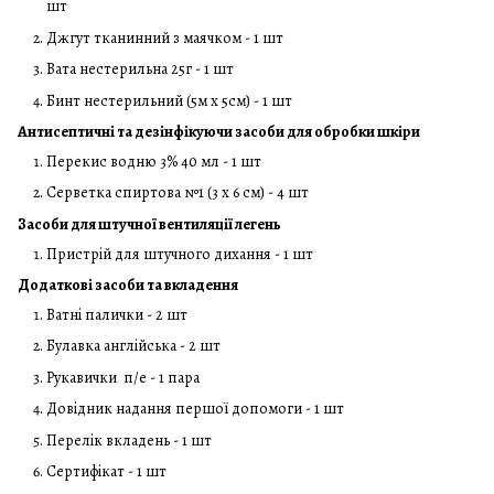
шт
Джгут тканинний з маячком - 1 шт
Вата нестерильна 25г - 1 шт
Бинт нестерильний (5м х 5см) - 1 шт
Антисептичні та дезінфікуючи засоби для обробки шкіри
Перекис водню 3% 40 мл - 1 шт
Серветка спиртова №1 (3 х 6 см) - 4 шт
Засоби для штучної вентиляції легень
Пристрій для штучного дихання - 1 шт
Додаткові засоби та вкладення
Ватні палички - 2 шт
Булавка англійська - 2 шт
Рукавички п/е - 1 пара
Довідник надання першої допомоги - 1 шт
Перелік вкладень - 1 шт
Сертифікат - 1 шт