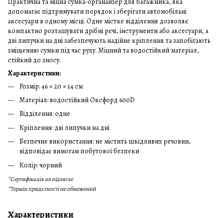
Практична та міцна сумка-органайзер для багажника, яка
допомагає підтримувати порядок і зберігати автомобільні
аксесуари в одному місці. Одне містке відділення дозволяє
компактно розташувати дрібні речі, інструменти або аксесуари, а
дві липучки на дні забезпечують надійне кріплення та запобігають
зміщенню сумки під час руху. Міцний та водостійкий матеріал,
стійкий до зносу.
Характеристики:
Розмір: 46 × 20 × 14 см
Матеріал: водостійкий Оксфорд 600D
Відділення: одне
Кріплення: дві липучки на дні
Безпечне використання: не містить шкідливих речовин,
відповідає вимогам побутової безпеки
Колір: чорний
*Сертифікація не підлягає
*Термін придатності не обмежений
Характеристики