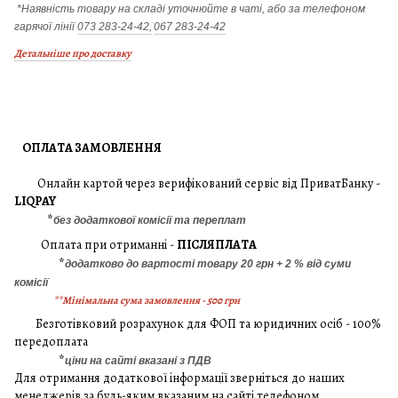
*Наявність товару на складі уточнюйте в чаті, або за телефоном
гарячої лінії
073 283-24-42,
067 283-24-42
Детальніше про доставку
ОПЛАТА ЗАМОВЛЕННЯ
Онлайн картой через верифікований сервіс від ПриватБанку -
LIQPAY
*
без додаткової комісії та переплат
Оплата при отриманні -
ПІСЛЯПЛАТА
*
додатково до вартості товару 20 грн + 2 % від суми
комісії
**Мінімальна сума замовлення - 500 грн
Безготівковий розрахунок для ФОП та юридичних осіб - 100%
передоплата
*
ціни на сайті вказані з ПДВ
Для отримання додаткової інформації зверніться до наших
менеджерів за будь-яким вказаним на сайті телефоном.