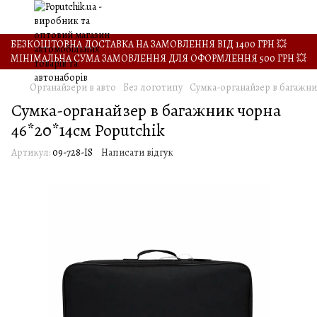
БЕЗКОШТОВНА ДОСТАВКА НА ЗАМОВЛЕННЯ ВІД 1400 ГРН 💥
МІНІМАЛЬНА СУМА ЗАМОВЛЕННЯ ДЛЯ ОФОРМЛЕННЯ 500 ГРН 💥
Органайзери в авто
Без логотипу
Сумка-органайзер в багажник
Сумка-органайзер в багажник чорна
46*20*14см Poputchik
Артикул:
09-728-IS
Написати відгук