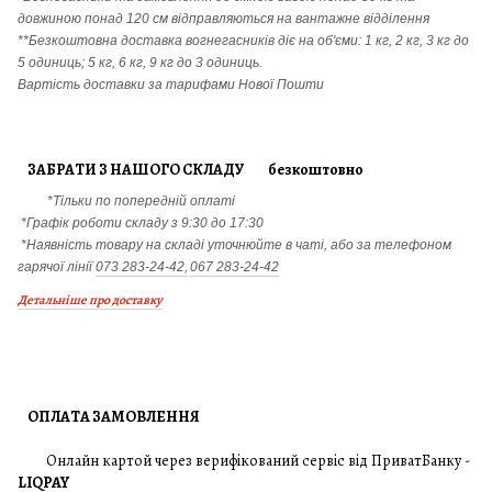
довжиною понад 120 см відправляються на вантажне відділення
**Безкоштовна доставка вогнегасників діє на об'єми: 1 кг, 2 кг, 3 кг до
5 одиниць; 5 кг, 6 кг, 9 кг до 3 одиниць.
Вартість доставки за тарифами Нової Пошти
ЗАБРАТИ З НАШОГО СКЛАДУ безкоштовно
*Тільки по попередній оплаті
*Графік роботи складу з 9:30 до 17:30
*Наявність товару на складі уточнюйте в чаті, або за телефоном
гарячої лінії
073 283-24-42,
067 283-24-42
Детальніше про доставку
ОПЛАТА ЗАМОВЛЕННЯ
Онлайн картой через верифікований сервіс від ПриватБанку -
LIQPAY