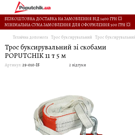
БЕЗКОШТОВНА ДОСТАВКА НА ЗАМОВЛЕННЯ ВІД 1400 ГРН 💥
МІНІМАЛЬНА СУМА ЗАМОВЛЕННЯ ДЛЯ ОФОРМЛЕННЯ 500 ГРН 💥
Технічна допомога
Трос буксирувальний
Трос буксирувальний
Трос буксирувальний зі скобами
POPUTCHIK 11 т 5 м
Артикул:
29-010-IS
2 відгуки