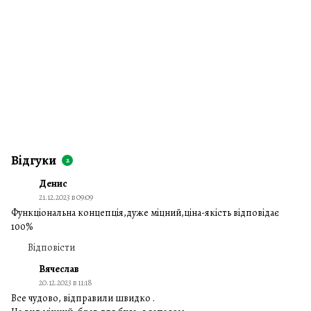
Відгуки
2
Денис
21.12.2023 в 09:09
Функціональна концепція,дуже міцний,ціна-якість відповідає
100%
Відповісти
Вячеслав
20.12.2023 в 11:18
Все чудово, відправили швидко .