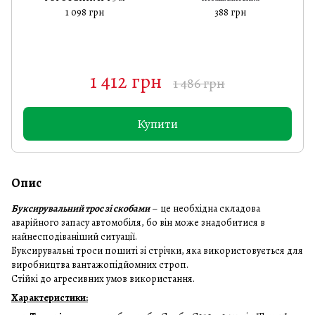
1 098 грн
388 грн
1 412 грн
1 486 грн
Купити
Опис
Буксирувальний трос зі скобами
– це необхідна складова
аварійного запасу автомобіля, бо він може знадобитися в
найнесподіваніший ситуації.
Буксирувальні троси пошиті зі стрічки, яка використовується для
виробництва вантажопідйомних строп.
Стійкі до агресивних умов використання.
Характеристики: