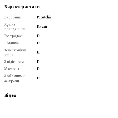
Характеристики
Виробник
Poputchik
Країна
Китай
походження
Розпродаж
Ні
Новинка
Ні
Телескопічна
Ні
ручка
З підігрівом
Ні
Масажна
Ні
З обʼємними
Ні
літерами
Відео