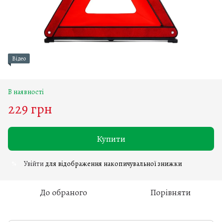
Відео
В наявності
229 грн
Купити
Увійти
для відображення накопичувальної знижки
%
До обраного
Порівняти