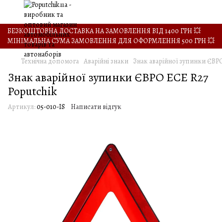
БЕЗКОШТОВНА ДОСТАВКА НА ЗАМОВЛЕННЯ ВІД 1400 ГРН 💥
МІНІМАЛЬНА СУМА ЗАМОВЛЕННЯ ДЛЯ ОФОРМЛЕННЯ 500 ГРН 💥
Технічна допомога
Аварійні знаки
Знак аварійної зупинки ЄВРО
Знак аварійної зупинки ЄВРО ECE R27
Poputchik
Артикул:
05-010-IS
Написати відгук