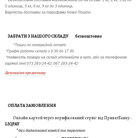
**Безкоштовна доставка вогнегасників діє на об'єми: 1 кг, 2 кг, 3 кг до
5 одиниць; 5 кг, 6 кг, 9 кг до 3 одиниць.
Вартість доставки за тарифами Нової Пошти
ЗАБРАТИ З НАШОГО СКЛАДУ безкоштовно
*Тільки по попередній оплаті
*Графік роботи складу з 9:30 до 17:30
*Наявність товару на складі уточнюйте в чаті, або за телефоном
гарячої лінії
073 283-24-42,
067 283-24-42
Детальніше про доставку
ОПЛАТА ЗАМОВЛЕННЯ
Онлайн картой через верифікований сервіс від ПриватБанку -
LIQPAY
*
без додаткової комісії та переплат