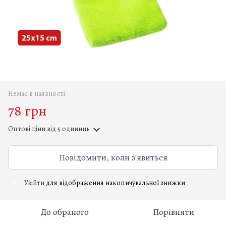
Немає в наявності
78 грн
Оптові ціни
від 5 одиниць
Повідомити, коли з'явиться
Увійти
для відображення накопичувальної знижки
%
До обраного
Порівняти