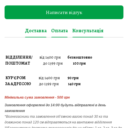
Написати відгук
Доставка
Оплата
Консультація
ВІДДІЛЕННЯ/
від 1400 грн
безкоштовно
ПОШТОМАТ
до 1399 грн
100 грн
КУР'ЄРОМ
від 1400 грн
90 грн
ЗА АДРЕСОЮ
до 1399 грн
140 грн
Мінімальна сума замовлення - 500 грн
Замовлення
оформлені до 14:00 будуть відправлені в день
замовлення
*Вогнегасники т
а
замовлення
об’ємною вагою понад 30 кг та
довжиною понад 120 см відправляються на вантажне відділення