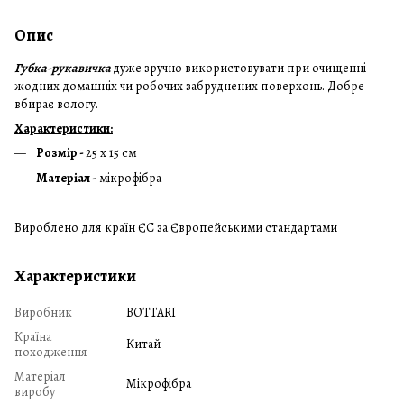
Опис
Губка-рукавичка
дуже зручно використовувати при очищенні
жодних домашніх чи робочих забруднених поверхонь. Добре
вбирає вологу.
Характеристики:
Розмір -
25 х 15 см
Матеріал -
мікрофібра
Вироблено для країн ЄС за Європейськими стандартами
Характеристики
Виробник
BOTTARI
Країна
Китай
походження
Матеріал
Мікрофібра
виробу