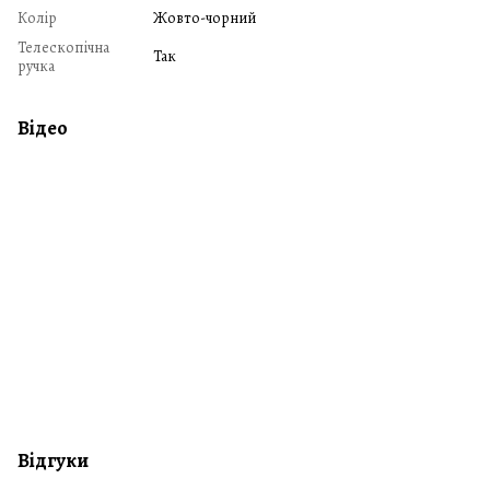
Колір
Жовто-чорний
Телескопічна
Так
ручка
Відео
Відгуки