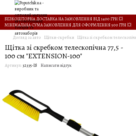
БЕЗКОШТОВНА ДОСТАВКА НА ЗАМОВЛЕННЯ ВІД 1400 ГРН 💥
МІНІМАЛЬНА СУМА ЗАМОВЛЕННЯ ДЛЯ ОФОРМЛЕННЯ 500 ГРН 💥
Догляд за авто
Щітки-скребки
Щітка зі скребком телескопічн
Щітка зі скребком телескопічна 77,5 -
100 см "EXTENSION-100"
Артикул:
32335-IS
Написати відгук