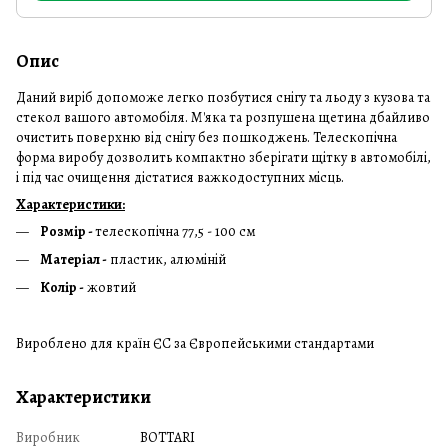
Опис
Даний виріб допоможе легко позбутися снігу та льоду з кузова та
стекол вашого автомобіля. М'яка та розпушена щетина дбайливо
очистить поверхню від снігу без пошкоджень. Телескопічна
форма виробу дозволить компактно зберігати щітку в автомобілі,
і під час очищення дістатися важкодоступних місць.
Характеристики:
Розмір -
телескопічна 77,5 - 100 см
Матеріал -
пластик, алюміній
Колір -
жовтий
Вироблено для країн ЄС за Європейськими стандартами
Характеристики
Виробник
BOTTARI