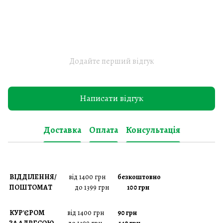
Додайте перший відгук
Написати відгук
Доставка
Оплата
Консультація
ВІДДІЛЕННЯ/
від 1400 грн
безкоштовно
ПОШТОМАТ
до 1399 грн
100 грн
КУР'ЄРОМ
від 1400 грн
90 грн