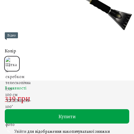
Відео
Колір
В наявності
339 грн
Купити
Увійти
для відображення накопичувальної знижки
%