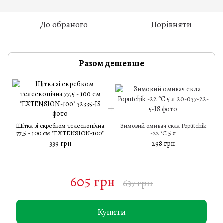
До обраного
Порівняти
Разом дешевше
Щітка зі скребком телескопічна
Зимовий омивач скла Poputchik
77,5 - 100 см "EXTENSION-100"
-22 °С 5 л
339 грн
298 грн
605 грн
637 грн
Купити