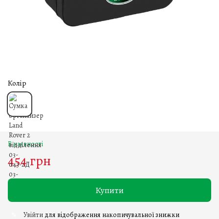
Колір
В наявності
454 грн
Купити
Увійти
для відображення накопичувальної знижки
%