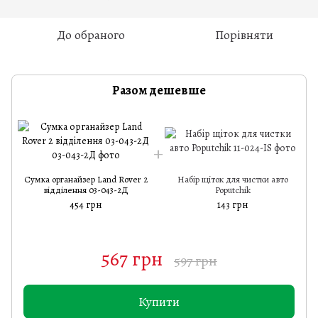
До обраного
Порівняти
Разом дешевше
Сумка органайзер Land Rover 2
Набір щіток для чистки авто
відділення 03-043-2Д
Poputchik
454 грн
143 грн
567 грн
597 грн
Купити