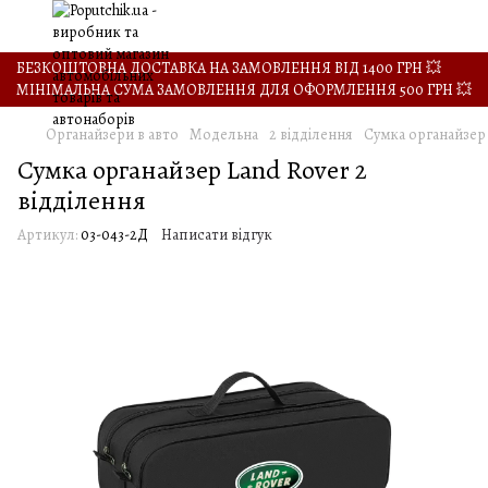
БЕЗКОШТОВНА ДОСТАВКА НА ЗАМОВЛЕННЯ ВІД 1400 ГРН 💥
МІНІМАЛЬНА СУМА ЗАМОВЛЕННЯ ДЛЯ ОФОРМЛЕННЯ 500 ГРН 💥
Органайзери в авто
Модельна
2 відділення
Сумка органайзер 
Сумка органайзер Land Rover 2
відділення
Артикул:
03-043-2Д
Написати відгук