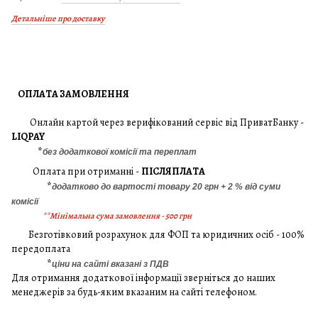
Детальніше про доставку
ОПЛАТА ЗАМОВЛЕННЯ
Онлайн картой через верифікований сервіс від ПриватБанку -
LIQPAY
*
без додаткової комісії та переплат
Оплата при отриманні -
ПІСЛЯПЛАТА
*
додатково до вартості товару 20 грн + 2 % від суми
комісії
**Мінімальна сума замовлення - 500 грн
Безготівковий розрахунок для ФОП та юридичних осіб - 100%
передоплата
*
ціни на сайті вказані з ПДВ
Для отримання додаткової інформації зверніться до наших
менеджерів за будь-яким вказаним на сайті телефоном.