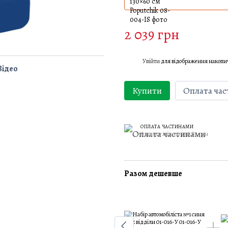
2 039 грн
Увійти
для відображення накопи
%
Відео
Купити
Оплата ча
ОПЛАТА ЧАСТИНАМИ
6 платежів по 339.83 грн
Разом дешевше