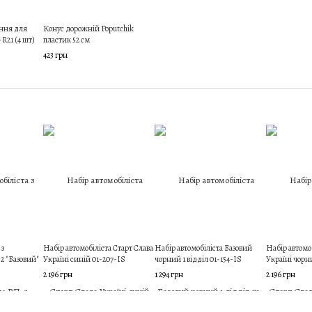
ння для
Конус дорожній Poputchik
R21 (4 шт)
пластик 52 см
423 грн
 з
Набір автомобіліста Старт Слава
Набір автомобіліста Базовий
Набір автомо
2 "Базовий"
Україні синій 01-207-IS
чорний 1 відділ 01-154-IS
Україні чорн
2 196 грн
1 294 грн
2 196 грн