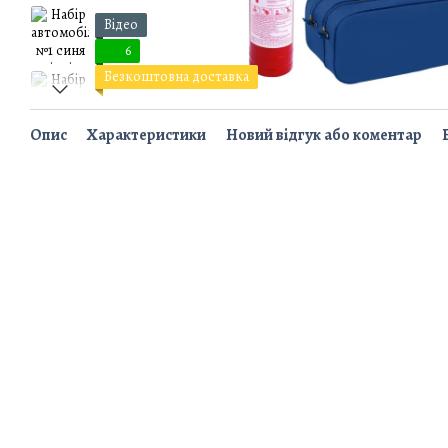
Відео
6
Безкоштовна доставка
Опис
Характеристики
Новий відгук або коментар