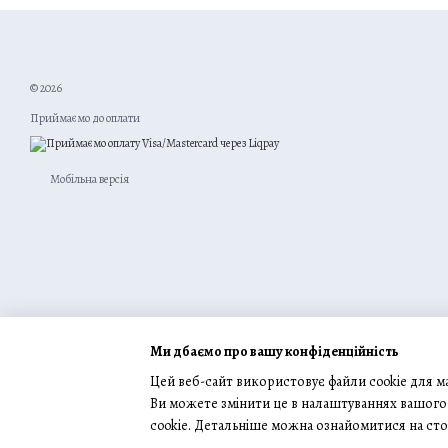
© 2026
Приймаємо до оплати
Мобільна версія
Ми дбаємо про вашу конфіденційність
Цей веб-сайт використовує файли cookie для ма
Ви можете змінити це в налаштуваннях вашого 
cookie. Детальніше можна ознайомитися на сто