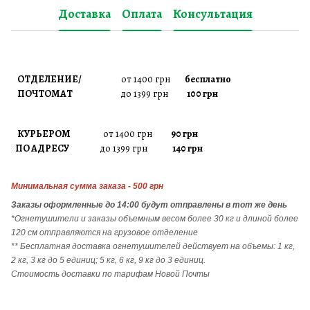
Доставка
Оплата
Консультация
ОТДЕЛЕНИЕ/
от 1400 грн
бесплатно
ПОЧТОМАТ
до 1399 грн
100 грн
КУРЬЕРОМ
от 1400 грн
90 грн
ПО АДРЕСУ
до 1399 грн
140 грн
Минимальная сумма заказа - 500 грн
Заказы
оформленные до 14:00 будут отправлены в тот же день
*Огнетушители и заказы объемным весом более 30 кг и длиной более
120 см отправляются на грузовое отделение
** Бесплатная доставка огнетушителей действует на объемы: 1 кг,
2 кг, 3 кг до 5 единиц; 5 кг, 6 кг, 9 кг до 3 единиц.
Стоимость доставки по тарифам Новой Почты