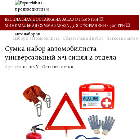
БЕСПЛАТНАЯ ДОСТАВКА НА ЗАКАЗ ОТ 1400 ГРН 💥
МИНИМАЛЬНАЯ СУММА ЗАКАЗА ДЛЯ ОФОРМЛЕНИЯ 500 ГРН 💥
Наборы автомобилиста
Обязательный набор
Легковые авто
Сумка набор автомобилиста
универсальный №1 синяя 2 отдела
Артикул:
01-016-У
Оставить отзыв