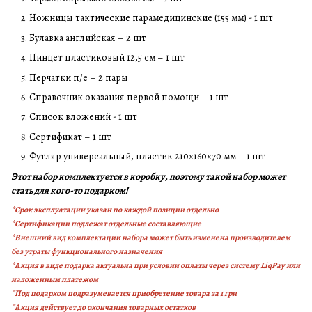
Ножницы тактические парамедицинские (155 мм) - 1 шт
Булавка английская – 2 шт
Пинцет пластиковый 12,5 см – 1 шт
Перчатки п/е – 2 пары
Справочник оказания первой помощи – 1 шт
Список вложений - 1 шт
Сертификат – 1 шт
Футляр универсальный, пластик 210х160х70 мм – 1 шт
Этот набор комплектуется в коробку, поэтому такой набор может
стать для кого-то подарком!
*
Срок эксплуатации указан по каждой позиции отдельно
*
Сертификации подлежат отдельные составляющие
*Внешний вид комплектации набора может быть изменена производителем
без утраты функционального назначения
*Акция в виде подарка актуальна при условии оплаты через систему LiqPay или
наложенным платежом
*Под подарком подразумевается приобретение товара за 1 грн
*Акция действует до окончания товарных остатков