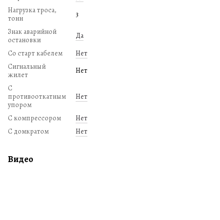
Нагрузка троса,
3
тонн
Знак аварийной
Да
остановки
Со старт кабелем
Нет
Сигнальный
Нет
жилет
С
противооткатным
Нет
упором
С компрессором
Нет
С домкратом
Нет
Видео