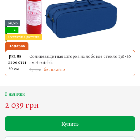
Видео
6
Бесплатная доставка
Подарок
Солнцезащитная шторка на лобовое стекло 130×60
см Poputchik
93 грн
бесплатно
В наличии
2 039 грн
Купить