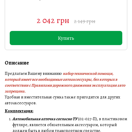
2 042 грн
2 149 грн
Купить
Описание
Предлагаем Вашему вниманию
набор технической помощи,
который имеет все необходимые автоаксессуары, без которых в
соответствии с Правилами дорожного движения эксплуатация авто
запрещена.
Удобная и вместительная сумка также пригодится для других
автоаксессуаров.
Комплектация:
Автомобильная аптечка согласно ТУ
(02-027-П), в пластиковом
футляре, является обязательным аксессуаром, который
должен быть в любом транспортном средстве.