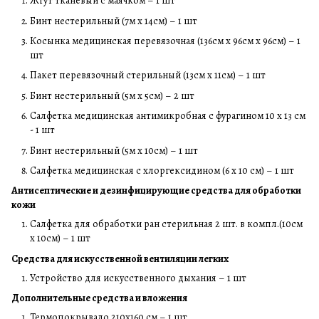
Жгут тканевый с маячком – 1 шт
Бинт нестерильный (7м х 14см) – 1 шт
Косынка медицинская перевязочная (136см х 96см х 96см) – 1
шт
Пакет перевязочный стерильный (13см х 11см) – 1 шт
Бинт нестерильный (5м х 5см) – 2 шт
Салфетка медицинская антимикробная с фурагином 10 х 13 см
- 1 шт
Бинт нестерильный (5м х 10см) – 1 шт
Салфетка медицинская с хлоргексидином (6 х 10 см) – 1 шт
Антисептические и дезинфицирующие средства для обработки
кожи
Салфетка для обработки ран стерильная 2 шт. в компл.(10см
х 10см) – 1 шт
Средства для искусственной вентиляции легких
Устройство для искусственного дыхания – 1 шт
Дополнительные средства и вложения
Термопокрывало 210х160 см – 1 шт