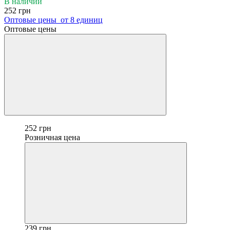
В наличии
252 грн
Оптовые цены
от 8 единиц
Оптовые цены
252 грн
Розничная цена
239 грн