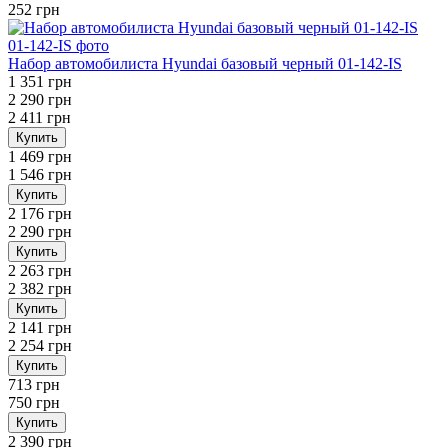
252 грн
Набор автомобилиста Hyundai базовый черный 01-142-IS
1 351 грн
2 290 грн
2 411 грн
Купить
1 469 грн
1 546 грн
Купить
2 176 грн
2 290 грн
Купить
2 263 грн
2 382 грн
Купить
2 141 грн
2 254 грн
Купить
713 грн
750 грн
Купить
2 390 грн