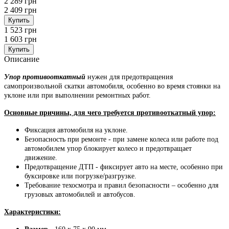
2 289 грн
2 409 грн
Купить
1 523 грн
1 603 грн
Купить
Описание
Упор противооткатный
нужен для предотвращения
самопроизвольной скатки автомобиля, особенно во время стоянки на
уклоне или при выполнении ремонтных работ.
Основные причины, для чего требуется противооткатный упор:
Фиксация автомобиля на уклоне.
Безопасность при ремонте - при замене колеса или работе под
автомобилем упор блокирует колесо и предотвращает
движение.
Предотвращение ДТП - фиксирует авто на месте, особенно при
буксировке или погрузке/разгрузке.
Требование техосмотра и правил безопасности – особенно для
грузовых автомобилей и автобусов.
Характеристики: