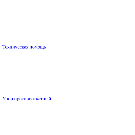
Техническая помощь
Упор противооткатный