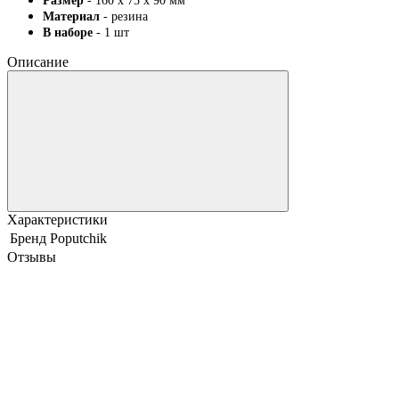
Размер
- 160 х 75 х 90 мм
Материал
- резина
В наборе
- 1 шт
Описание
Характеристики
Бренд
Poputchik
Отзывы