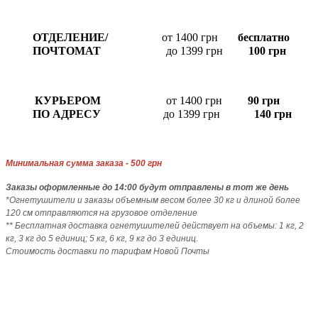
ОТДЕЛЕНИЕ/
от 1400 грн
бесплатно
ПОЧТОМАТ
до 1399 грн
100 грн
КУРЬЕРОМ
от 1400 грн
90 грн
ПО АДРЕСУ
до 1399 грн
140 грн
Минимальная сумма заказа - 500 грн
Заказы
оформленные до 14:00 будут отправлены в тот же день
*Огнетушители и заказы объемным весом более 30 кг и длиной более
120 см отправляются на грузовое отделение
** Бесплатная доставка огнетушителей действует на объемы: 1 кг, 2
кг, 3 кг до 5 единиц; 5 кг, 6 кг, 9 кг до 3 единиц.
Стоимость доставки по тарифам Новой Почты