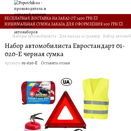
БЕСПЛАТНАЯ ДОСТАВКА НА ЗАКАЗ ОТ 1400 ГРН 💥
МИНИМАЛЬНАЯ СУММА ЗАКАЗА ДЛЯ ОФОРМЛЕНИЯ 500 ГРН 💥
Наборы автомобилиста
Для выезда за границу
Набор автомоб
Набор автомобилиста Евростандарт 01-
020-Е черная сумка
Артикул:
01-020-Е
Оставить отзыв