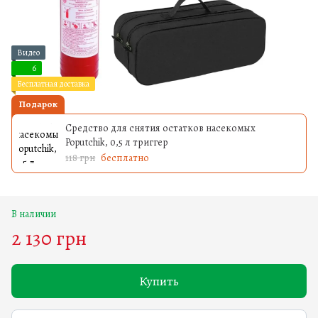
Видео
6
Бесплатная доставка
Подарок
Средство для снятия остатков насекомых
Poputchik, 0,5 л триггер
118 грн
бесплатно
В наличии
2 130 грн
Купить