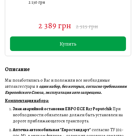
2 130 грн
2 389 грн
2 515 грн
Купить
Описание
Мы позаботились о Вас и положили все необходимые
автоаксессуары в
один набор, без которых, согласно требованиям
Европейского Союза, эксплуатация авто запрещена.
Комплектация набора:
Знак аварийной остановки ЕВРО ECE R27 Poputchik
При
необходимости обязательно должен быть установлен на
дороге приближающегося транспорта.
Аптечка автомобильная "Евростандарт"
согласно ТУ (02-
005-М), в мягком футляре -
содержит основные средства