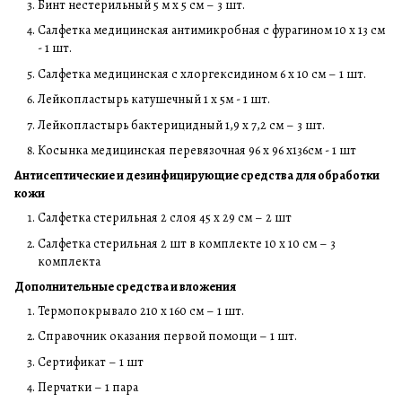
Бинт нестерильный 5 м х 5 см – 3 шт.
Салфетка медицинская антимикробная с фурагином 10 х 13 см
- 1 шт.
Салфетка медицинская с хлоргексидином 6 х 10 см – 1 шт.
Лейкопластырь катушечный 1 х 5м - 1 шт.
Лейкопластырь бактерицидный 1,9 х 7,2 см – 3 шт.
Косынка медицинская перевязочная 96 х 96 х136см - 1 шт
Антисептические и дезинфицирующие средства для обработки
кожи
Салфетка стерильная 2 слоя 45 х 29 см – 2 шт
Салфетка стерильная 2 шт в комплекте 10 х 10 см – 3
комплекта
Дополнительные средства и вложения
Термопокрывало 210 х 160 см – 1 шт.
Справочник оказания первой помощи – 1 шт.
Сертификат – 1 шт
Перчатки – 1 пара