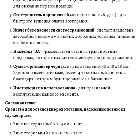
для оказания первой помощи.
Огнетушитель порошковый 2 кг
(согласно 1128-97-п) -
для
быстрого тушения очагов возгорания.
Жилет безопасности светоотражающий
, сделает владельца
автомобиля видимым в любых дорожных условиях, повысив
его безопасность.
Наклейка "UA"
- размещается сзади на транспортных
средствах, которые находятся в международном движении.
Сумка-органайзер черная
, на два отделения 50 х 18 х 18 см.
Удобная и вместительная, имеет 4 текстильных липучки,
благодаря которым будет держаться в багажнике.
Инструкция по использованию -
для правильной
эксплуатации каждого элемента.
Состав аптечки:
Средства для остановки кровотечения, наложение повязок в
случае травм
Бинт нестерильный 7 х 14 см – 1 шт.
Бинт стерильный 5 м х 10 см – 3 шт