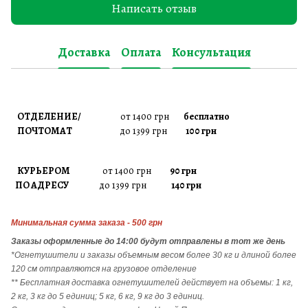
Написать отзыв
Доставка
Оплата
Консультация
ОТДЕЛЕНИЕ/
от 1400 грн
бесплатно
ПОЧТОМАТ
до 1399 грн
100 грн
КУРЬЕРОМ
от 1400 грн
90 грн
ПО АДРЕСУ
до 1399 грн
140 грн
Минимальная сумма заказа - 500 грн
Заказы
оформленные до 14:00 будут отправлены в тот же день
*Огнетушители и заказы объемным весом более 30 кг и длиной более
120 см отправляются на грузовое отделение
** Бесплатная доставка огнетушителей действует на объемы: 1 кг,
2 кг, 3 кг до 5 единиц; 5 кг, 6 кг, 9 кг до 3 единиц.