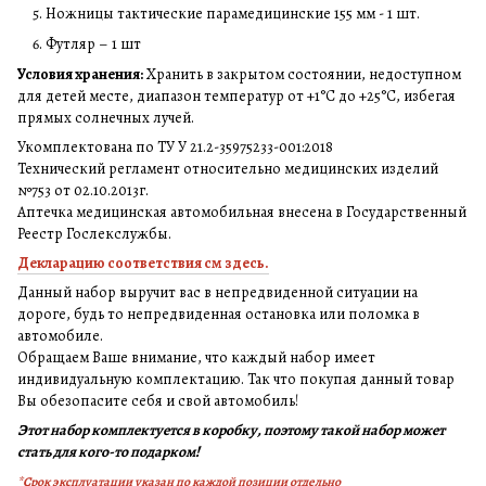
Ножницы тактические парамедицинские 155 мм - 1 шт.
Футляр – 1 шт
Условия хранения:
Хранить в закрытом состоянии, недоступном
для детей месте, диапазон температур от +1°C до +25°C, избегая
прямых солнечных лучей.
Укомплектована по ТУ У 21.2-35975233-001:2018
Технический регламент относительно медицинских изделий
№753 от 02.10.2013г.
Аптечка медицинская автомобильная внесена в Государственный
Реестр Гослекслужбы.
Декларацию соответствия см здесь.
Данный набор выручит вас в непредвиденной ситуации на
дороге, будь то непредвиденная остановка или поломка в
автомобиле.
Обращаем Ваше внимание, что каждый набор имеет
индивидуальную комплектацию. Так что покупая данный товар
Вы обезопасите себя и свой автомобиль!
Этот набор комплектуется в коробку, поэтому такой набор может
стать для кого-то подарком!
*
Срок эксплуатации указан по каждой позиции отдельно