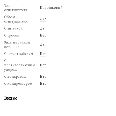
Тип
Порошковый
огнетушителя
Объем
2 кг
огнетушителя
С аптечкой
Да
С тросом
Нет
Знак аварийной
Да
остановки
Со старт кабелем
Нет
С
противооткатным
Нет
упором
С домкратом
Нет
С компрессором
Нет
Видео