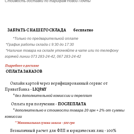
Стоимость доставки по тарифам Новой Почты
ЗАБРАТЬ С НАШЕГО СКЛАДА бесплатно
*Только по предварительной оплате
*График работы склада с 9:30 до 17:30
*Наличие товара на складе уточняйте в чате или по телефону
горячей линии 073 283-24-42, 067 283-24-42
Подробнее о доставке
ОПЛАТА ЗАКАЗОВ
Онлайн картой через верифицированный сервис от
ПриватБанка -
LIQPAY
*
без дополнительной комиссии и переплат
Оплата при получении -
ПОСЛЕПЛАТА
*
дополнительно к стоимости товара 20 грн + 2% от суммы
комиссии
**Минимальная сумма заказа - 500 грн
Безналичный расчет для ФЛП и юридических лиц - 100%