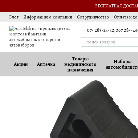
Перейти к основному контенту
БЕСПЛАТНАЯ ДОСТАВК
Блог
Информация о компании
Сотрудничество
Оплата и до
Подарок автомобилисту
Обмен и возврат
Оферта
Ваккан
073 283-24-42,
067 283-24
Товары
Наборы
Акции
Аптечка
медицинского
автомобилист
назначения