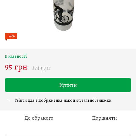
−45%
В наявності
95 грн
174 грн
Купити
Увійти
для відображення накопичувальної знижки
%
До обраного
Порівняти