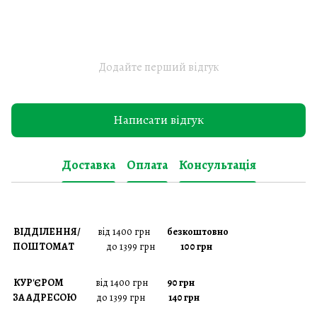
Додайте перший відгук
Написати відгук
Доставка
Оплата
Консультація
ВІДДІЛЕННЯ/
від 1400 грн
безкоштовно
ПОШТОМАТ
до 1399 грн
100 грн
КУР'ЄРОМ
від 1400 грн
90 грн
ЗА АДРЕСОЮ
до 1399 грн
140 грн