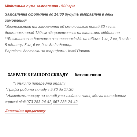
Мінімальна сума замовлення - 500 грн
Замовлення
оформлені до 14:00 будуть відправлені в день
замовлення
*Вогнегасники т
а
замовлення
об’ємною вагою понад 30 кг та
довжиною понад 120 см відправляються на вантажне відділення
**Безкоштовна доставка вогнегасників діє на об'єми: 1 кг, 2 кг, 3 кг до
5 одиниць; 5 кг, 6 кг, 9 кг до 3 одиниць.
Вартість доставки за тарифами Нової Пошти
ЗАБРАТИ З НАШОГО СКЛАДУ безкоштовно
*Тільки по попередній оплаті
*Графік роботи складу з 9:30 до 17:30
*Наявність товару на складі уточнюйте в чаті, або за телефоном
гарячої лінії
073 283-24-42,
067 283-24-42
Детальніше про доставку