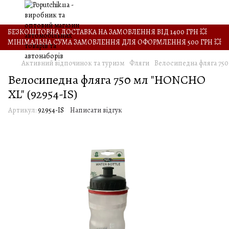
БЕЗКОШТОВНА ДОСТАВКА НА ЗАМОВЛЕННЯ ВІД 1400 ГРН 💥
МІНІМАЛЬНА СУМА ЗАМОВЛЕННЯ ДЛЯ ОФОРМЛЕННЯ 500 ГРН 💥
Активний відпочинок та туризм
Фляги
Велосипедна фляга 750
Велосипедна фляга 750 мл "HONCHO
XL" (92954-IS)
Артикул:
92954-IS
Написати відгук