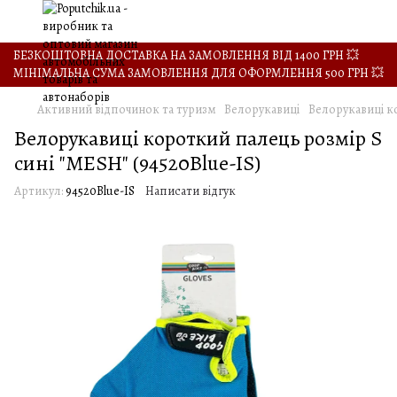
БЕЗКОШТОВНА ДОСТАВКА НА ЗАМОВЛЕННЯ ВІД 1400 ГРН 💥
МІНІМАЛЬНА СУМА ЗАМОВЛЕННЯ ДЛЯ ОФОРМЛЕННЯ 500 ГРН 💥
Активний відпочинок та туризм
Велорукавиці
Велорукавиці ко
Велорукавиці короткий палець розмір S
сині "MESH" (94520Blue-IS)
Артикул:
94520Blue-IS
Написати відгук