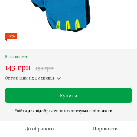
−10%
В наявності
143 грн
159 грн
Оптові ціни
від 2 одиниць
Купити
Увійти
для відображення накопичувальної знижки
%
До обраного
Порівняти