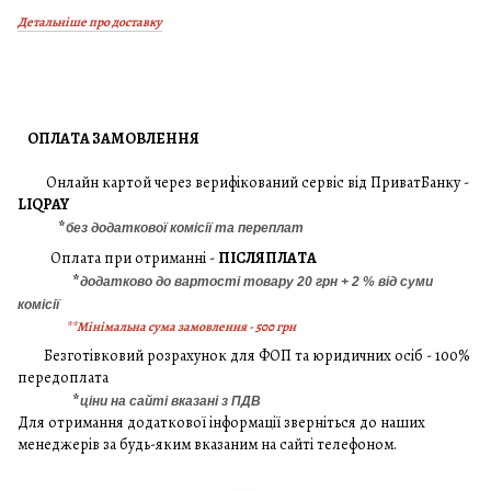
Детальніше про доставку
ОПЛАТА ЗАМОВЛЕННЯ
Онлайн картой через верифікований сервіс від ПриватБанку -
LIQPAY
*
без додаткової комісії та переплат
Оплата при отриманні -
ПІСЛЯПЛАТА
*
додатково до вартості товару 20 грн + 2 % від суми
комісії
**Мінімальна сума замовлення - 500 грн
Безготівковий розрахунок для ФОП та юридичних осіб - 100%
передоплата
*
ціни на сайті вказані з ПДВ
Для отримання додаткової інформації зверніться до наших
менеджерів за будь-яким вказаним на сайті телефоном.