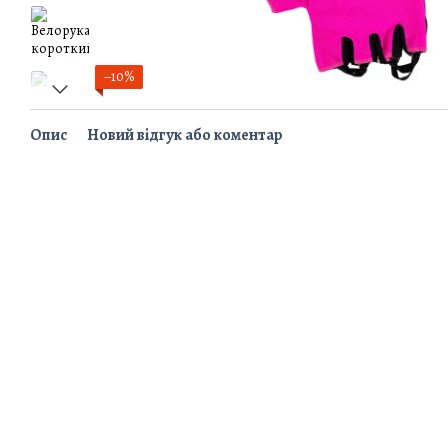
−10%
Опис
Новий відгук або коментар