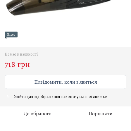
Відео
Немає в наявності
718 грн
Повідомити, коли з'явиться
Увійти
для відображення накопичувальної знижки
%
До обраного
Порівняти