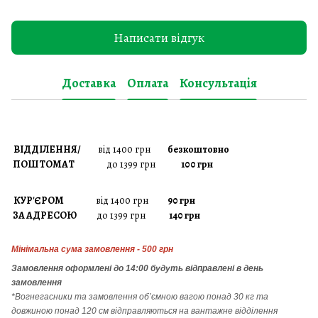
Написати відгук
Доставка
Оплата
Консультація
ВІДДІЛЕННЯ/
від 1400 грн
безкоштовно
ПОШТОМАТ
до 1399 грн
100 грн
КУР'ЄРОМ
від 1400 грн
90 грн
ЗА АДРЕСОЮ
до 1399 грн
140 грн
Мінімальна сума замовлення - 500 грн
Замовлення
оформлені до 14:00 будуть відправлені в день
замовлення
*Вогнегасники т
а
замовлення
об’ємною вагою понад 30 кг та
довжиною понад 120 см відправляються на вантажне відділення