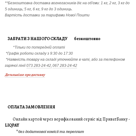
**Безкоштовна доставка вогнегасників діє на об'єми: 1 кг, 2 кг, 3 кг до
5 одиниць; 5 кг, 6 кг, 9 кг до 3 одиниць.
Вартість доставки за тарифами Нової Пошти
ЗАБРАТИ З НАШОГО СКЛАДУ безкоштовно
*Тільки по попередній оплаті
*Графік роботи складу з 9:30 до 17:30
*Наявність товару на складі уточнюйте в чаті, або за телефоном
гарячої лінії
073 283-24-42,
067 283-24-42
Детальніше про доставку
ОПЛАТА ЗАМОВЛЕННЯ
Онлайн картой через верифікований сервіс від ПриватБанку -
LIQPAY
*
без додаткової комісії та переплат