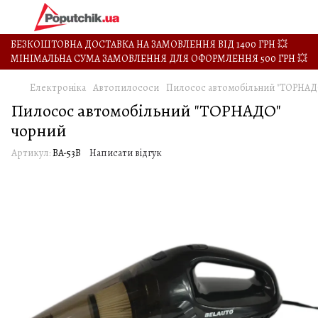
БЕЗКОШТОВНА ДОСТАВКА НА ЗАМОВЛЕННЯ ВІД 1400 ГРН 💥
МІНІМАЛЬНА СУМА ЗАМОВЛЕННЯ ДЛЯ ОФОРМЛЕННЯ 500 ГРН 💥
Електроніка
Автопилососи
Пилосос автомобільний "ТОРНАД
Пилосос автомобільний "ТОРНАДО"
чорний
Артикул:
BA-53B
Написати відгук