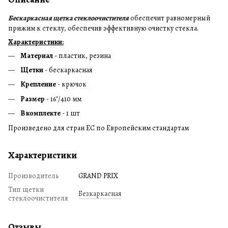
Бескаркасная щетка стеклоочистителя
обеспечит равномерный
прижим к стеклу, обеспечив эффективную очистку стекла.
Характеристики:
Материал
- пластик, резина
Щетки
- бескаркасная
Крепление
- крючок
Размер
- 16"/410 мм
В комплекте
- 1 шт
Произведено для стран ЕС по Европейским стандартам
Характеристики
Производитель
GRAND PRIX
Тип щетки
Безкаркасная
стеклоочистителя
Отзывы