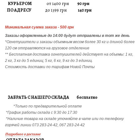
КУРЬЕРОМ
от 1400 грн
90 грн
ПО АДРЕСУ
до 1399 грн
140 грн
Минимальная сумма заказа - 500 грн
Заказы
оформленные до 14:00 будут отправлены в тот же день
*Огнетушители и заказы объемным весом более 30 кг и длиной более
120 см отправляются на грузовое отделение
** Бесплатная доставка огнетушителей действует на объемы: 1 кг,
2 кг, 3 кг до 5 единиц; 5 кг, 6 кг, 9 кг до 3 единиц.
Стоимость доставки по тарифам Новой Почты
ЗАБРАТЬ С НАШЕГО СКЛАДА бесплатно
*Только по предварительной оплате
*График работы склада с 9:30 до 17:30
*Наличие товара на складе уточняйте в чате или по телефону
горячей линии 073 283-24-42, 067 283-24-42
Подробнее о доставке