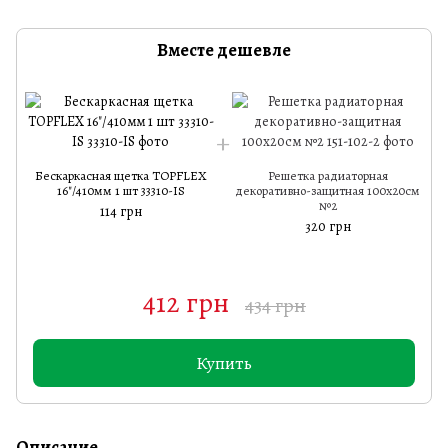
Вместе дешевле
Бескаркасная щетка TOPFLEX
Решетка радиаторная
16"/410мм 1 шт 33310-IS
декоративно-защитная 100х20см
№2
114 грн
320 грн
412 грн
434 грн
Купить
Описание