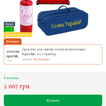
Видео
6
Бесплатная доставка
Подарок
Средство для снятия остатков насекомых
Poputchik, 0,5 л триггер
118 грн
бесплатно
В наличии
2 067 грн
Купить