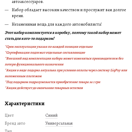
автоаксессуаров.
Набор обладает высоким качеством и прослужит вам долгое
время.
Незаменимая вещь для каждого автомобилиста!
Этот набор комплектуется в коробку, поэтому такой набор может
стать для кого-то подарком!
*
Срок эксплуатации указан по каждой позиции отдельно
*Сертификации подлежат отдельные составляющие
*Внешний вид комплектации набора может изменяться производителем без
потери функционального назначения
*Акция в виде подарка актуальна при условии оплаты через систему LiqPay или
наложенным платежом
*Под подарком подразумевается приобретение товара за 1 грн
*Акция действует до окончания товарных остатков
Характеристики
Цвет
Синий
Бренд авто
Универсальная
Тип