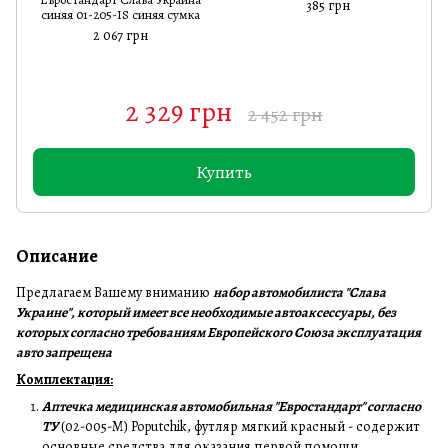
385 грн
синяя 01-205-IS синяя сумка
2 067 грн
2 329 грн
2 452 грн
Купить
Описание
Предлагаем Вашему вниманию
набор автомобилиста "Слава
Украине", который имеет все необходимые автоаксессуары, без
которых согласно требованиям Европейского Союза эксплуатация
авто запрещена
Комплектация:
Аптечка медицинская автомобильная "Евростандарт" согласно
ТУ
(02-005-М) Poputchik, футляр мягкий красный - содержит
основные средства для оказания первой помощи.