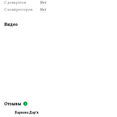
С домкратом
Нет
С компрессором
Нет
Видео
Отзывы
1
Баркова Дарʼя