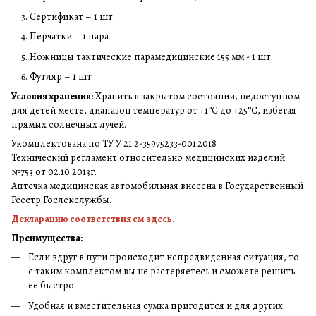
Сертификат – 1 шт
Перчатки – 1 пара
Ножницы тактические парамедицинские 155 мм - 1 шт.
Футляр – 1 шт
Условия хранения:
Хранить в закрытом состоянии, недоступном
для детей месте, диапазон температур от +1°C до +25°C, избегая
прямых солнечных лучей.
Укомплектована по ТУ У 21.2-35975233-001:2018
Технический регламент относительно медицинских изделий
№753 от 02.10.2013г.
Аптечка медицинская автомобильная внесена в Государственный
Реестр Гослекслужбы.
Декларацию соответствия см здесь.
Преимущества:
Если вдруг в пути происходит непредвиденная ситуация, то
с таким комплектом вы не растеряетесь и сможете решить
ее быстро.
Удобная и вместительная сумка пригодится и для других