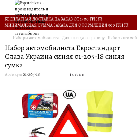
БЕСПЛАТНАЯ ДОСТАВКА НА ЗАКАЗ ОТ 1400 ГРН 💥
МИНИМАЛЬНАЯ СУММА ЗАКАЗА ДЛЯ ОФОРМЛЕНИЯ 500 ГРН 💥
Наборы автомобилиста
Для выезда за границу
Набор автомоби
Набор автомобилиста Евростандарт
Слава Украина синяя 01-205-IS синяя
сумка
Артикул:
01-205-IS
1 отзыв