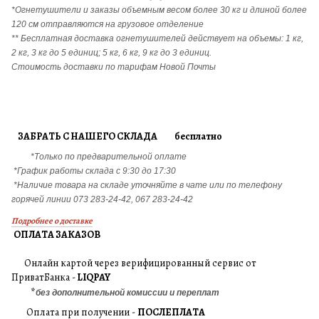
*Огнетушители и заказы объемным весом более 30 кг и длиной более
120 см отправляются на грузовое отделение
** Бесплатная доставка огнетушителей действует на объемы: 1 кг,
2 кг, 3 кг до 5 единиц; 5 кг, 6 кг, 9 кг до 3 единиц.
Стоимость доставки по тарифам Новой Почты
ЗАБРАТЬ С НАШЕГО СКЛАДА бесплатно
*Только по предварительной оплате
*График работы склада с 9:30 до 17:30
*Наличие товара на складе уточняйте в чате или по телефону
горячей линии 073 283-24-42, 067 283-24-42
Подробнее о доставке
ОПЛАТА ЗАКАЗОВ
Онлайн картой через верифицированный сервис от
ПриватБанка -
LIQPAY
*
без дополнительной комиссии и переплат
Оплата при получении -
ПОСЛЕПЛАТА