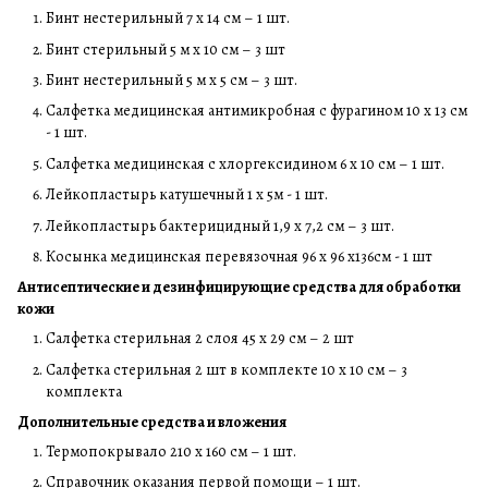
Бинт нестерильный 7 х 14 см – 1 шт.
Бинт стерильный 5 м х 10 см – 3 шт
Бинт нестерильный 5 м х 5 см – 3 шт.
Салфетка медицинская антимикробная с фурагином 10 х 13 см
- 1 шт.
Салфетка медицинская с хлоргексидином 6 х 10 см – 1 шт.
Лейкопластырь катушечный 1 х 5м - 1 шт.
Лейкопластырь бактерицидный 1,9 х 7,2 см – 3 шт.
Косынка медицинская перевязочная 96 х 96 х136см - 1 шт
Антисептические и дезинфицирующие средства для обработки
кожи
Салфетка стерильная 2 слоя 45 х 29 см – 2 шт
Салфетка стерильная 2 шт в комплекте 10 х 10 см – 3
комплекта
Дополнительные средства и вложения
Термопокрывало 210 х 160 см – 1 шт.
Справочник оказания первой помощи – 1 шт.